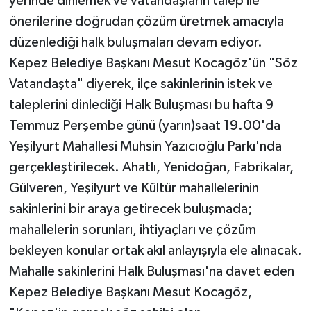
yerinde dinlemek ve vatandaşların talep ile
önerilerine doğrudan çözüm üretmek amacıyla
düzenlediği halk buluşmaları devam ediyor.
Kepez Belediye Başkanı Mesut Kocagöz'ün "Söz
Vatandaşta" diyerek, ilçe sakinlerinin istek ve
taleplerini dinlediği Halk Buluşması bu hafta 9
Temmuz Perşembe günü (yarın)saat 19.00'da
Yeşilyurt Mahallesi Muhsin Yazıcıoğlu Parkı'nda
gerçekleştirilecek. Ahatlı, Yenidoğan, Fabrikalar,
Gülveren, Yeşilyurt ve Kültür mahallelerinin
sakinlerini bir araya getirecek buluşmada;
mahallelerin sorunları, ihtiyaçları ve çözüm
bekleyen konular ortak akıl anlayışıyla ele alınacak.
Mahalle sakinlerini Halk Buluşması'na davet eden
Kepez Belediye Başkanı Mesut Kocagöz,