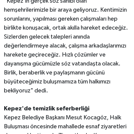
"Kepez'in gerçek söz sahibi olan
hemşehrilerimizle bir araya geliyoruz. Kentimizin
sorunlarını, yapılması gereken çalışmaları hep
birlikte konuşacak, ortak akılla hareket edeceğiz.
Sizlerden gelecek talepleri anında
değerlendirmeye alacak, çalışma arkadaşlarımızı
harekete geçireceğiz. Hızlı çözümler ve
dayanışma gücümüzle söz vatandaşta olacak.
Birlik, beraberlik ve paylaşmanın gücünü
büyüteceğimiz buluşmamıza tüm halkımızı
bekliyoruz" dedi.
Kepez'de temizlik seferberliği
Kepez Belediye Başkanı Mesut Kocagöz, Halk
Buluşması öncesinde mahallede esnaf ziyaretleri