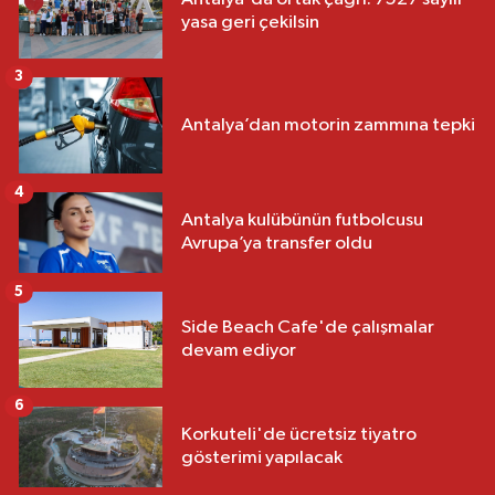
yasa geri çekilsin
3
Antalya’dan motorin zammına tepki
4
Antalya kulübünün futbolcusu
Avrupa’ya transfer oldu
5
Side Beach Cafe'de çalışmalar
devam ediyor
6
Korkuteli'de ücretsiz tiyatro
gösterimi yapılacak