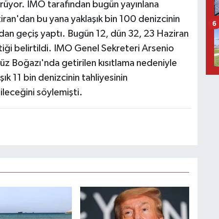
rdürüyor. IMO tarafından bugün yayınlana
ran'dan bu yana yaklaşık bin 100 denizcinin
6
n geçiş yaptı. Bugün 12, dün 32, 23 Haziran
iği belirtildi. IMO Genel Sekreteri Arsenio
 Boğazı'nda getirilen kısıtlama nedeniyle
k 11 bin denizcinin tahliyesinin
leceğini söylemişti.