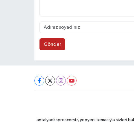
Gönder
antalyaeksprescomtr, yepyeni temasıyla sizleri bulu