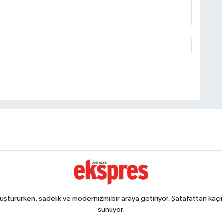
ştururken, sadelik ve modernizmi bir araya getiriyor. Şatafattan kaçın
sunuyor.