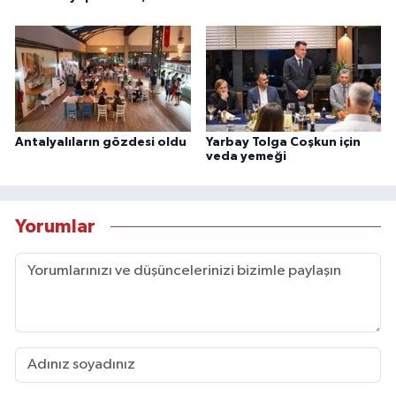
Antalyalıların gözdesi oldu
Yarbay Tolga Coşkun için
veda yemeği
Yorumlar