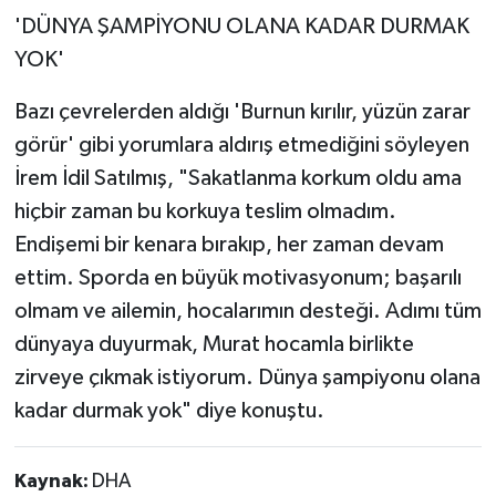
'DÜNYA ŞAMPİYONU OLANA KADAR DURMAK
YOK'
Bazı çevrelerden aldığı 'Burnun kırılır, yüzün zarar
görür' gibi yorumlara aldırış etmediğini söyleyen
İrem İdil Satılmış, "Sakatlanma korkum oldu ama
hiçbir zaman bu korkuya teslim olmadım.
Endişemi bir kenara bırakıp, her zaman devam
ettim. Sporda en büyük motivasyonum; başarılı
olmam ve ailemin, hocalarımın desteği. Adımı tüm
dünyaya duyurmak, Murat hocamla birlikte
zirveye çıkmak istiyorum. Dünya şampiyonu olana
kadar durmak yok" diye konuştu.
Kaynak:
DHA