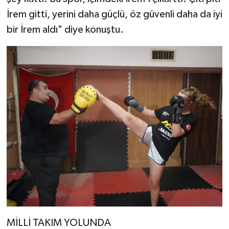
İrem gitti, yerini daha güçlü, öz güvenli daha da iyi
bir İrem aldı" diye konuştu.
MİLLİ TAKIM YOLUNDA