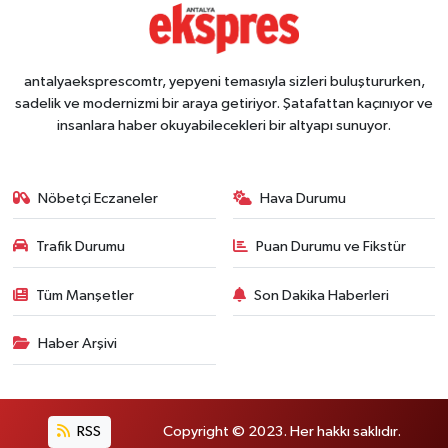
antalyaeksprescomtr, yepyeni temasıyla sizleri buluştururken,
sadelik ve modernizmi bir araya getiriyor. Şatafattan kaçınıyor ve
insanlara haber okuyabilecekleri bir altyapı sunuyor.
Nöbetçi Eczaneler
Hava Durumu
Trafik Durumu
Puan Durumu ve Fikstür
Tüm Manşetler
Son Dakika Haberleri
Haber Arşivi
RSS
Copyright © 2023. Her hakkı saklıdır.