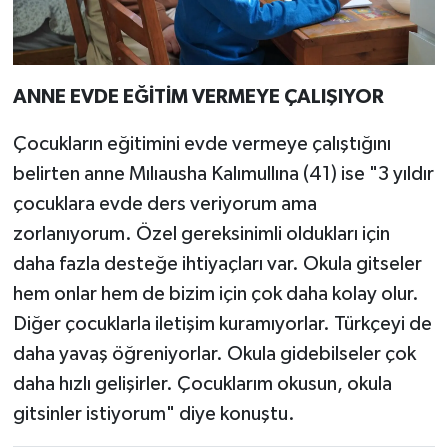
ANNE EVDE EĞİTİM VERMEYE ÇALIŞIYOR
Çocukların eğitimini evde vermeye çalıştığını
belirten anne Mılıausha Kalımullına (41) ise "3 yıldır
çocuklara evde ders veriyorum ama
zorlanıyorum. Özel gereksinimli oldukları için
daha fazla desteğe ihtiyaçları var. Okula gitseler
hem onlar hem de bizim için çok daha kolay olur.
Diğer çocuklarla iletişim kuramıyorlar. Türkçeyi de
daha yavaş öğreniyorlar. Okula gidebilseler çok
daha hızlı gelişirler. Çocuklarım okusun, okula
gitsinler istiyorum" diye konuştu.