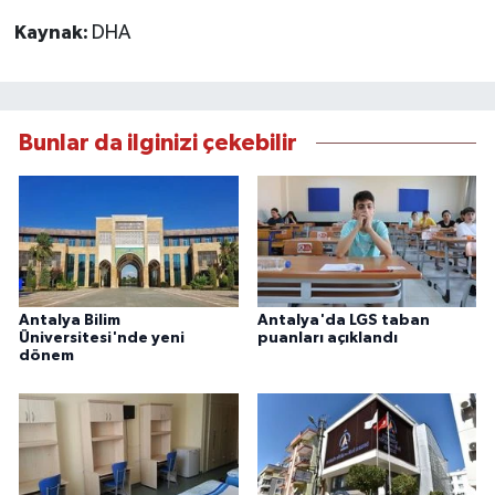
Kaynak:
DHA
Bunlar da ilginizi çekebilir
Antalya Bilim
Antalya'da LGS taban
Üniversitesi'nde yeni
puanları açıklandı
dönem