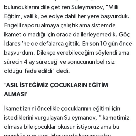
bulunduklarını dile getiren Suleymanov, "Milli
Eğitim, valilik, belediye dahil her yere başvurduk.
Engelli raporu almaya çalıştık ama sistemde
ikamet olmadığı için orada da ilerleyemedik. Göç
İdaresi'ne de defalarca gittik. En son 10 gün önce
başvurdum. Dilekçe verebileceğim söylendi ama
sürecin 4 ay süreceği ve sonucunun belirsiz
olduğu ifade edildi" dedi.
'ASIL İSTEĞİMİZ ÇOCUKLARIN EĞİTİM
ALMASI'
İkamet iznini öncelikle çocuklarının eğitimi için
istediklerini vurgulayan Suleymanov, "İkametimiz
olmasa bile çocuklar okusun istiyoruz ama bu