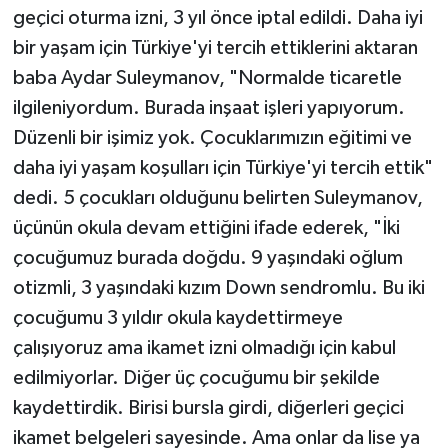
geçici oturma izni, 3 yıl önce iptal edildi. Daha iyi
bir yaşam için Türkiye'yi tercih ettiklerini aktaran
baba Aydar Suleymanov, "Normalde ticaretle
ilgileniyordum. Burada inşaat işleri yapıyorum.
Düzenli bir işimiz yok. Çocuklarımızın eğitimi ve
daha iyi yaşam koşulları için Türkiye'yi tercih ettik"
dedi. 5 çocukları olduğunu belirten Suleymanov,
üçünün okula devam ettiğini ifade ederek, "İki
çocuğumuz burada doğdu. 9 yaşındaki oğlum
otizmli, 3 yaşındaki kızım Down sendromlu. Bu iki
çocuğumu 3 yıldır okula kaydettirmeye
çalışıyoruz ama ikamet izni olmadığı için kabul
edilmiyorlar. Diğer üç çocuğumu bir şekilde
kaydettirdik. Birisi bursla girdi, diğerleri geçici
ikamet belgeleri sayesinde. Ama onlar da lise ya