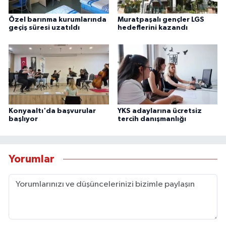
Özel barınma kurumlarında
Muratpaşalı gençler LGS
geçiş süresi uzatıldı
hedeflerini kazandı
Konyaaltı'da başvurular
YKS adaylarına ücretsiz
başlıyor
tercih danışmanlığı
Yorumlar