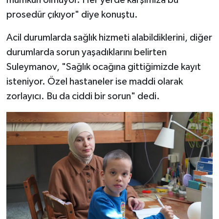
mümkün olmuyor. Her yerde karşımıza bu
prosedür çıkıyor" diye konuştu.
Acil durumlarda sağlık hizmeti alabildiklerini, diğer
durumlarda sorun yaşadıklarını belirten
Suleymanov, "Sağlık ocağına gittiğimizde kayıt
isteniyor. Özel hastaneler ise maddi olarak
zorlayıcı. Bu da ciddi bir sorun" dedi.