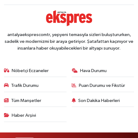
antalyaeksprescomtr, yepyeni temasıyla sizleri buluştururken,
sadelik ve modernizmi bir araya getiriyor. Şatafattan kaçınıyor ve
insanlara haber okuyabilecekleri bir altyapı sunuyor.
Nöbetçi Eczaneler
Hava Durumu
Trafik Durumu
Puan Durumu ve Fikstür
Tüm Manşetler
Son Dakika Haberleri
Haber Arşivi