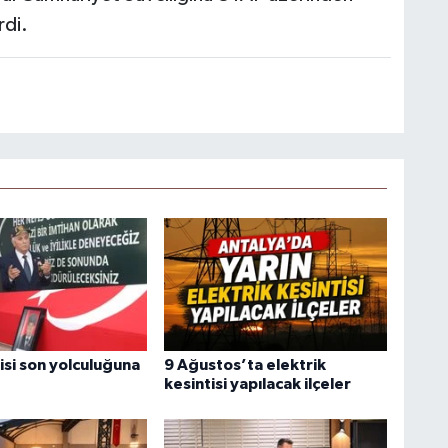
rdi.
isi son yolculuğuna
9 Ağustos’ta elektrik
kesintisi yapılacak ilçeler