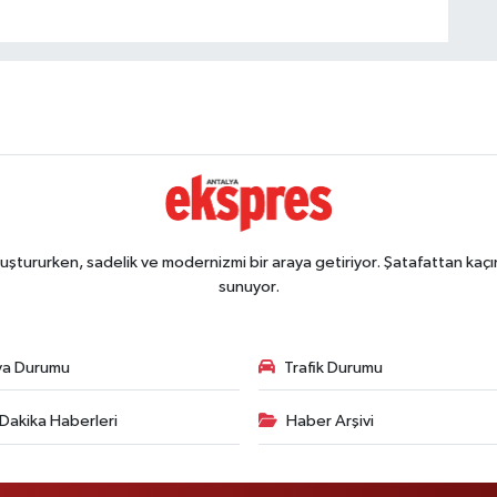
ştururken, sadelik ve modernizmi bir araya getiriyor. Şatafattan kaçın
sunuyor.
va Durumu
Trafik Durumu
Dakika Haberleri
Haber Arşivi