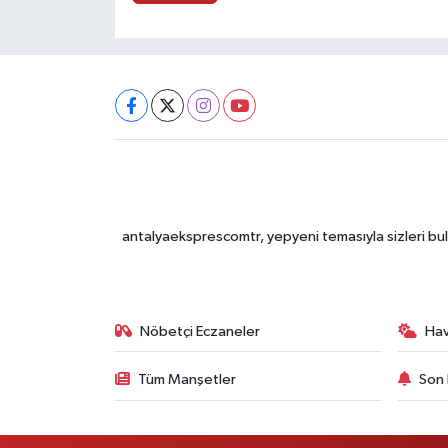
antalyaeksprescomtr, yepyeni temasıyla sizleri bulu
Nöbetçi Eczaneler
Ha
Tüm Manşetler
Son 