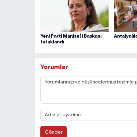
Yeni Parti Manisa İl Başkanı
Antalyalıl
tutuklandı
Yorumlar
Gönder