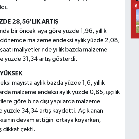
ldi.
6
ZDE 28,56'LIK ARTIŞ
nda bir önceki aya göre yüzde 1,96, yıllık
ı dönemde malzeme endeksi aylık yüzde 2,08,
inşaatı maliyetlerinde yıllık bazda malzeme
se yüzde 31,34 artış gösterdi.
 YÜKSEK
deksi mayısta aylık bazda yüzde 1,6, yıllık
arda malzeme endeksi aylık yüzde 0,85, işçilik
rilere göre bina dışı yapılarda malzeme
se yüzde 34,34 artış kaydetti. Açıklanan
kısının devam ettiğini ortaya koyarken,
iş dikkat çekti.