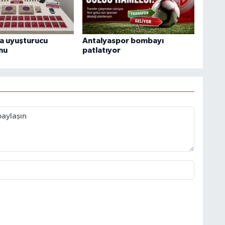
a uyuşturucu
Antalyaspor bombayı
nu
patlatıyor