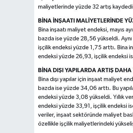
maliyetlerinde yüzde 32 artış kaydedi
BİNA İNŞAATI MALİYETLERİNDE YÜ
Bina inşaatı maliyet endeksi, mayıs ayı
bazda ise yüzde 28,56 yükseldi. Ayn
işçilik endeksi yüzde 1,75 arttı. Bina 
endeksi yüzde 26,93, işçilik endeksi i
BİNA DIŞI YAPILARDA ARTIŞ DAHA
Bina dışı yapılar için inşaat maliyet en
bazda ise yüzde 34,06 arttı. Bu yapıl
endeksi yüzde 3,08 yükseldi. Yıllık ve
endeksi yüzde 33,91, işçilik endeksi i
veriler, inşaat sektöründe maliyet bas
özellikle işçilik maliyetlerindeki yüksel