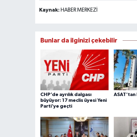
Kaynak:
HABER MERKEZİ
Bunlar da ilginizi çekebilir
CHP’de ayrılık dalgası
ASAT'tan 
büyüyor: 17 meclis üyesi Yeni
Parti’ye geçti