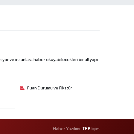
ıyor ve insanlara haber okuyabilecekleri bir altyapı
Puan Durumu ve Fikstür
Haber Yazılımı:
TE Bilişim