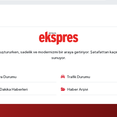
ştururken, sadelik ve modernizmi bir araya getiriyor. Şatafattan kaçın
sunuyor.
va Durumu
Trafik Durumu
Dakika Haberleri
Haber Arşivi