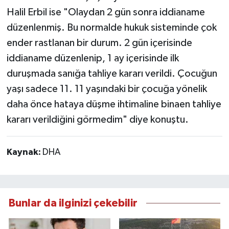
Halil Erbil ise "Olaydan 2 gün sonra iddianame
düzenlenmiş. Bu normalde hukuk sisteminde çok
ender rastlanan bir durum. 2 gün içerisinde
iddianame düzenlenip, 1 ay içerisinde ilk
duruşmada sanığa tahliye kararı verildi. Çocuğun
yaşı sadece 11. 11 yaşındaki bir çocuğa yönelik
daha önce hataya düşme ihtimaline binaen tahliye
kararı verildiğini görmedim" diye konuştu.
Kaynak:
DHA
Bunlar da ilginizi çekebilir