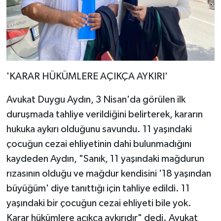
'KARAR HÜKÜMLERE AÇIKÇA AYKIRI'
Avukat Duygu Aydın, 3 Nisan'da görülen ilk
duruşmada tahliye verildiğini belirterek, kararın
hukuka aykırı olduğunu savundu. 11 yaşındaki
çocuğun cezai ehliyetinin dahi bulunmadığını
kaydeden Aydın, "Sanık, 11 yaşındaki mağdurun
rızasının olduğu ve mağdur kendisini '18 yaşından
büyüğüm' diye tanıttığı için tahliye edildi. 11
yaşındaki bir çocuğun cezai ehliyeti bile yok.
Karar hükümlere açıkça aykırıdır" dedi. Avukat