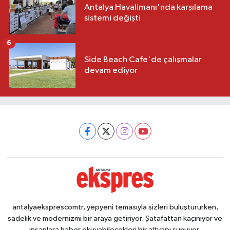
Antalya Havalimanı'nda karşılama
sistemi değişti
6
Side Beach Cafe'de çalışmalar
devam ediyor
antalyaeksprescomtr, yepyeni temasıyla sizleri buluştururken,
sadelik ve modernizmi bir araya getiriyor. Şatafattan kaçınıyor ve
insanlara haber okuyabilecekleri bir altyapı sunuyor.