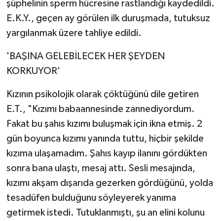
şüphelinin sperm hücresine rastlandığı kaydedildi.
E.K.Y., geçen ay görülen ilk duruşmada, tutuksuz
yargılanmak üzere tahliye edildi.
'BAŞINA GELEBİLECEK HER ŞEYDEN
KORKUYOR'
Kızının psikolojik olarak çöktüğünü dile getiren
E.T., "Kızımı babaannesinde zannediyordum.
Fakat bu şahıs kızımı buluşmak için ikna etmiş. 2
gün boyunca kızımı yanında tuttu, hiçbir şekilde
kızıma ulaşamadım. Şahıs kayıp ilanını gördükten
sonra bana ulaştı, mesaj attı. Sesli mesajında,
kızımı akşam dışarıda gezerken gördüğünü, yolda
tesadüfen bulduğunu söyleyerek yanıma
getirmek istedi. Tutuklanmıştı, şu an elini kolunu