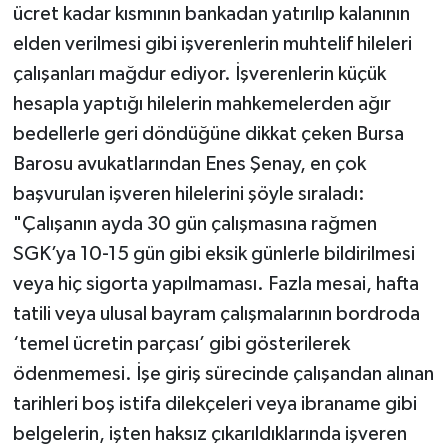
ücret kadar kısmının bankadan yatırılıp kalanının
elden verilmesi gibi işverenlerin muhtelif hileleri
çalışanları mağdur ediyor. İşverenlerin küçük
hesapla yaptığı hilelerin mahkemelerden ağır
bedellerle geri döndüğüne dikkat çeken Bursa
Barosu avukatlarından Enes Şenay, en çok
başvurulan işveren hilelerini şöyle sıraladı:
"Çalışanın ayda 30 gün çalışmasına rağmen
SGK’ya 10-15 gün gibi eksik günlerle bildirilmesi
veya hiç sigorta yapılmaması. Fazla mesai, hafta
tatili veya ulusal bayram çalışmalarının bordroda
‘temel ücretin parçası’ gibi gösterilerek
ödenmemesi. İşe giriş sürecinde çalışandan alınan
tarihleri boş istifa dilekçeleri veya ibraname gibi
belgelerin, işten haksız çıkarıldıklarında işveren