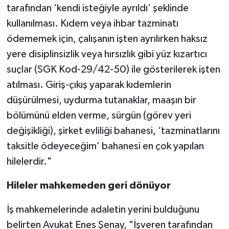
tarafından ‘kendi isteğiyle ayrıldı’ şeklinde
kullanılması. Kıdem veya ihbar tazminatı
ödememek için, çalışanın işten ayrılırken haksız
yere disiplinsizlik veya hırsızlık gibi yüz kızartıcı
suçlar (SGK Kod-29/42-50) ile gösterilerek işten
atılması. Giriş-çıkış yaparak kıdemlerin
düşürülmesi, uydurma tutanaklar, maaşın bir
bölümünü elden verme, sürgün (görev yeri
değişikliği), şirket evliliği bahanesi, ‘tazminatlarını
taksitle ödeyeceğim’ bahanesi en çok yapılan
hilelerdir."
Hileler mahkemeden geri dönüyor
İş mahkemelerinde adaletin yerini bulduğunu
belirten Avukat Enes Şenay, "İşveren tarafından