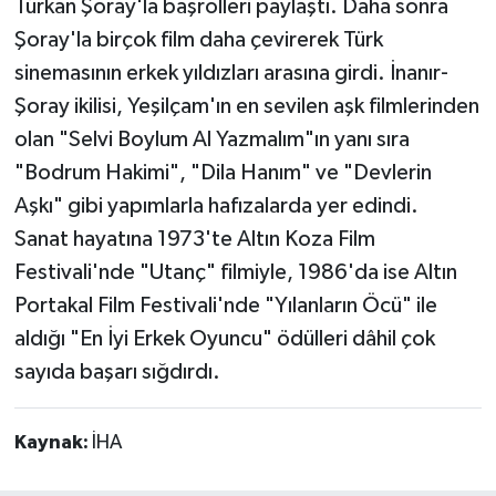
Türkan Şoray'la başrolleri paylaştı. Daha sonra
Şoray'la birçok film daha çevirerek Türk
sinemasının erkek yıldızları arasına girdi. İnanır-
Şoray ikilisi, Yeşilçam'ın en sevilen aşk filmlerinden
olan "Selvi Boylum Al Yazmalım"ın yanı sıra
"Bodrum Hakimi", "Dila Hanım" ve "Devlerin
Aşkı" gibi yapımlarla hafızalarda yer edindi.
Sanat hayatına 1973'te Altın Koza Film
Festivali'nde "Utanç" filmiyle, 1986'da ise Altın
Portakal Film Festivali'nde "Yılanların Öcü" ile
aldığı "En İyi Erkek Oyuncu" ödülleri dâhil çok
sayıda başarı sığdırdı.
Kaynak:
İHA