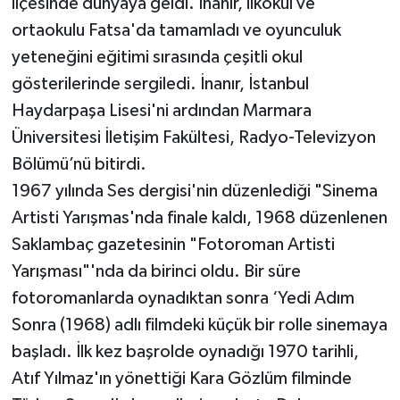
ilçesinde dünyaya geldi. İnanır, ilkokul ve
ortaokulu Fatsa'da tamamladı ve oyunculuk
yeteneğini eğitimi sırasında çeşitli okul
gösterilerinde sergiledi. İnanır, İstanbul
Haydarpaşa Lisesi'ni ardından Marmara
Üniversitesi İletişim Fakültesi, Radyo-Televizyon
Bölümü’nü bitirdi.
1967 yılında Ses dergisi'nin düzenlediği "Sinema
Artisti Yarışmas'nda finale kaldı, 1968 düzenlenen
Saklambaç gazetesinin "Fotoroman Artisti
Yarışması"'nda da birinci oldu. Bir süre
fotoromanlarda oynadıktan sonra ‘Yedi Adım
Sonra (1968) adlı filmdeki küçük bir rolle sinemaya
başladı. İlk kez başrolde oynadığı 1970 tarihli,
Atıf Yılmaz'ın yönettiği Kara Gözlüm filminde