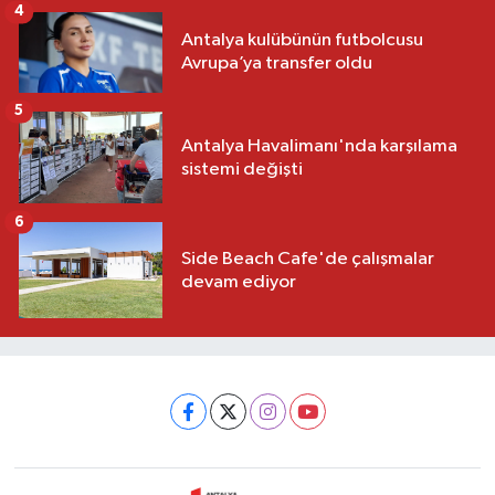
4
Antalya kulübünün futbolcusu
Avrupa’ya transfer oldu
5
Antalya Havalimanı'nda karşılama
sistemi değişti
6
Side Beach Cafe'de çalışmalar
devam ediyor