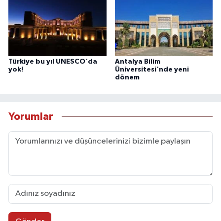
Türkiye bu yıl UNESCO'da
Antalya Bilim
yok!
Üniversitesi'nde yeni
dönem
Yorumlar