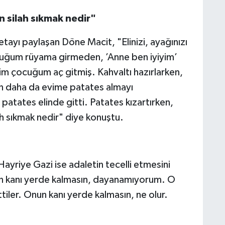
n silah sıkmak nedir"
detayı paylaşan Döne Macit, "Elinizi, ayağınızı
uğum rüyama girmeden, ’Anne ben iyiyim’
 çocuğum aç gitmiş. Kahvaltı hazırlarken,
en daha da evime patates almayı
tates elinde gitti. Patates kızartırken,
h sıkmak nedir" diye konuştu.
ayriye Gazi ise adaletin tecelli etmesini
un kanı yerde kalmasın, dayanamıyorum. O
tiler. Onun kanı yerde kalmasın, ne olur.