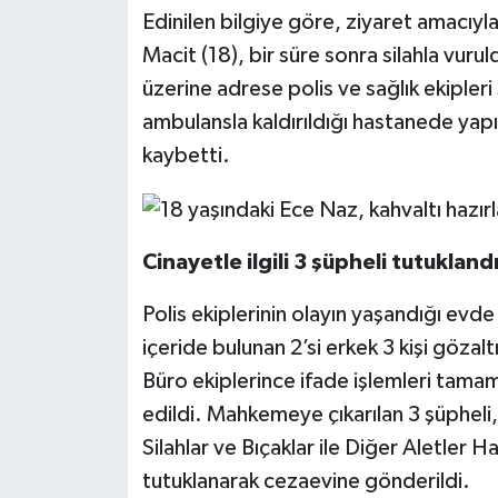
Edinilen bilgiye göre, ziyaret amacıy
Macit (18), bir süre sonra silahla vurul
üzerine adrese polis ve sağlık ekipleri 
ambulansla kaldırıldığı hastanede yap
kaybetti.
Cinayetle ilgili 3 şüpheli tutukland
Polis ekiplerinin olayın yaşandığı evde
içeride bulunan 2’si erkek 3 kişi göza
Büro ekiplerince ifade işlemleri tama
edildi. Mahkemeye çıkarılan 3 şüpheli,
Silahlar ve Bıçaklar ile Diğer Aletler
tutuklanarak cezaevine gönderildi.