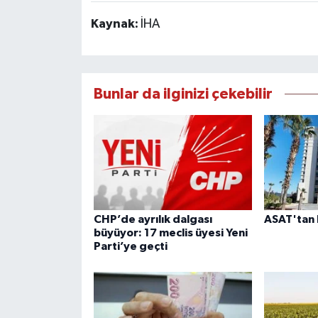
Kaynak:
İHA
Bunlar da ilginizi çekebilir
CHP’de ayrılık dalgası
ASAT'tan 
büyüyor: 17 meclis üyesi Yeni
Parti’ye geçti