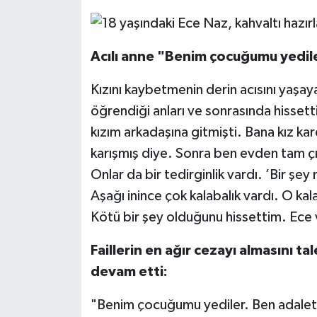
Acılı anne "Benim çocuğumu yedile
Kızını kaybetmenin derin acısını yaşa
öğrendiği anları ve sonrasında hissett
kızım arkadaşına gitmişti. Bana kız k
karışmış diye. Sonra ben evden tam çı
Onlar da bir tedirginlik vardı. ’Bir şe
Aşağı inince çok kalabalık vardı. O ka
Kötü bir şey olduğunu hissettim. Ece 
Faillerin en ağır cezayı almasını t
devam etti:
"Benim çocuğumu yediler. Ben adalet 