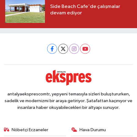
Side Beach Cafe'de çalışmalar
devam ediyor
antalyaeksprescomtr, yepyeni temasıyla sizleri buluştururken,
sadelik ve modernizmi bir araya getiriyor. Şatafattan kaçınıyor ve
insanlara haber okuyabilecekleri bir altyapı sunuyor.
Nöbetçi Eczaneler
Hava Durumu