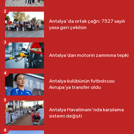
2
Antalya'da ortak çağrı: 7527 sayılı
yasa geri çekilsin
3
Antalya’dan motorin zammına tepki
4
Antalya kulübünün futbolcusu
Avrupa’ya transfer oldu
5
Antalya Havalimanı'nda karşılama
sistemi değişti
6