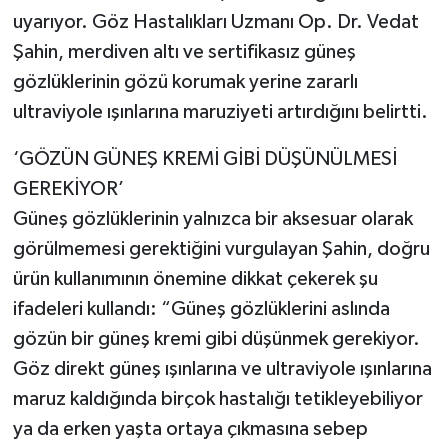
uyarıyor. Göz Hastalıkları Uzmanı Op. Dr. Vedat
Şahin, merdiven altı ve sertifikasız güneş
gözlüklerinin gözü korumak yerine zararlı
ultraviyole ışınlarına maruziyeti artırdığını belirtti.
‘GÖZÜN GÜNEŞ KREMİ GİBİ DÜŞÜNÜLMESİ
GEREKİYOR’
Güneş gözlüklerinin yalnızca bir aksesuar olarak
görülmemesi gerektiğini vurgulayan Şahin, doğru
ürün kullanımının önemine dikkat çekerek şu
ifadeleri kullandı: “Güneş gözlüklerini aslında
gözün bir güneş kremi gibi düşünmek gerekiyor.
Göz direkt güneş ışınlarına ve ultraviyole ışınlarına
maruz kaldığında birçok hastalığı tetikleyebiliyor
ya da erken yaşta ortaya çıkmasına sebep