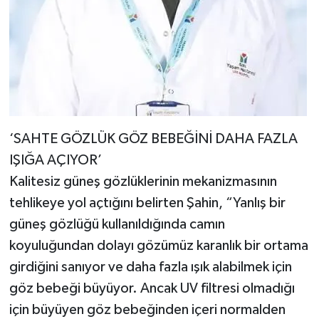
‘SAHTE GÖZLÜK GÖZ BEBEĞİNİ DAHA FAZLA
IŞIĞA AÇIYOR’
Kalitesiz güneş gözlüklerinin mekanizmasının
tehlikeye yol açtığını belirten Şahin, “Yanlış bir
güneş gözlüğü kullanıldığında camın
koyuluğundan dolayı gözümüz karanlık bir ortama
girdiğini sanıyor ve daha fazla ışık alabilmek için
göz bebeği büyüyor. Ancak UV filtresi olmadığı
için büyüyen göz bebeğinden içeri normalden