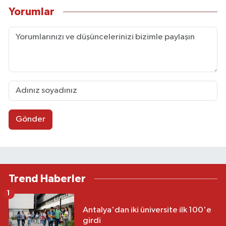
Yorumlar
Gönder
Trend Haberler
1
Antalya'dan iki üniversite ilk 100'e
girdi