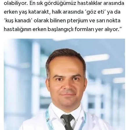
olabiliyor. En sık gördüğümüz hastalıklar arasında
erken yaş katarakt, halk arasında ‘göz eti’ ya da
‘kuş kanadı’ olarak bilinen pterjium ve sarı nokta
hastalığının erken başlangıçlı formları yer alıyor.”