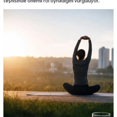
teşhisinde önemli rol oynadığını vurguluyor.