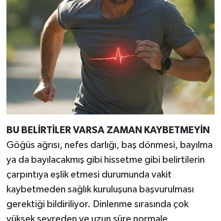
BU BELİRTİLER VARSA ZAMAN KAYBETMEYİN
Göğüs ağrısı, nefes darlığı, baş dönmesi, bayılma
ya da bayılacakmış gibi hissetme gibi belirtilerin
çarpıntıya eşlik etmesi durumunda vakit
kaybetmeden sağlık kuruluşuna başvurulması
gerektiği bildiriliyor. Dinlenme sırasında çok
yüksek seyreden ve uzun süre normale