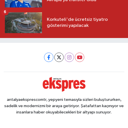
6
Korkuteli'de ücretsiz tiyatro
gösterimi yapılacak
antalyaeksprescomtr, yepyeni temasıyla sizleri buluştururken,
sadelik ve modernizmi bir araya getiriyor. Şatafattan kaçınıyor ve
insanlara haber okuyabilecekleri bir altyapı sunuyor.