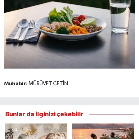
Muhabir:
MÜRÜVET ÇETİN
Bunlar da ilginizi çekebilir