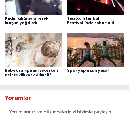
Kadın kılığına girerek
Tiësto, İstanbul
kurşun yağdırdı
Festivali’nde sahne aldı
Bebek şampuanı seçerken
Spor yap uzun yaşa!
nelere dikkat edilmeli?
Yorumlar