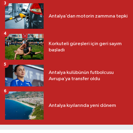
3
Antalya’dan motorin zammına tepki
4
Korkuteli güreşleri için geri sayım
başladı
5
Antalya kulübünün futbolcusu
Avrupa’ya transfer oldu
6
Antalya kıyılarında yeni dönem