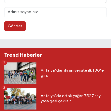
Gönder
Trend Haberler
1
Antalya'dan iki üniversite ilk 100'e
girdi
2
Antalya'da ortak çağrı: 7527 sayılı
yasa geri çekilsin