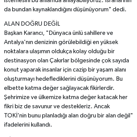
istemesini bu anlamda anlayabiliyoruz. Israrlarının
da bundan kaynaklandığını düşünüyorum" dedi.
ALAN DOĞRU DEĞİL
Başkan Karancı, "Dünyaca ünlü sahillere ve
Antalya'nın denizinin görülebildiği en yüksek
noktalara ulaşımın oldukça kolay olduğu bir
destinasyon olan Çakırlar bölgesinde çok sayıda
konut yaparak insanlar için cazip bir yaşam alanı
oluşturmayı hedeflediklerini düşünüyorum. Bu
elbette katma değer sağlayacak fikirlerdir.
Şehrimize ve ülkemize katma değer katacak her
fikri biz de savunur ve destekleriz. Ancak
TOKİ'nin bunu planladığı alan doğru bir alan değil"
ifadelerini kullandı.