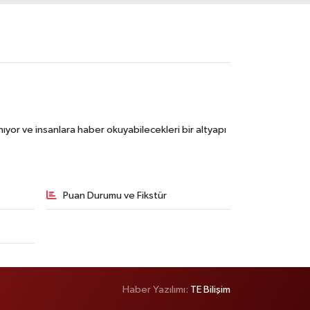
ıyor ve insanlara haber okuyabilecekleri bir altyapı
Puan Durumu ve Fikstür
Haber Yazılımı:
TE Bilişim