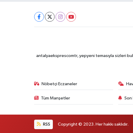
antalyaeksprescomtr, yepyeni temasıyla sizleri bulu
Nöbetçi Eczaneler
Ha
Tüm Manşetler
Son 
RSS
Copyright © 2023. Her hakkı saklıdır.