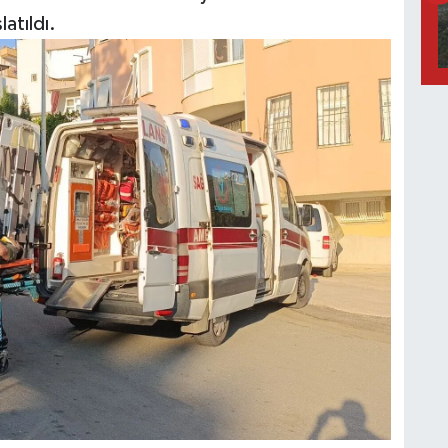
latıldı.