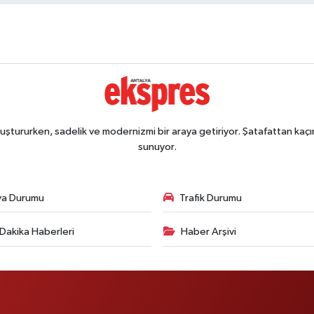
ştururken, sadelik ve modernizmi bir araya getiriyor. Şatafattan kaçın
sunuyor.
va Durumu
Trafik Durumu
Dakika Haberleri
Haber Arşivi