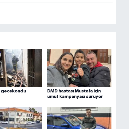
 gecekondu
DMD hastası Mustafa için
umut kampanyası sürüyor