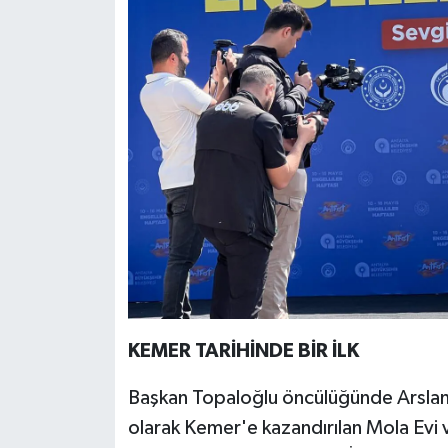
KEMER TARİHİNDE BİR İLK
Başkan Topaloğlu öncülüğünde Arslanb
olarak Kemer'e kazandırılan Mola Evi