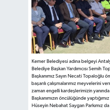
Kemer Belediyesi adına belgeyi Antalya
Belediye Başkan Yardımcısı Semih Top
Başkanımız Sayın Necati Topaloğlu ön
başarılı çalışmalarımız meyvelerini v
zaman engelli kardeşlerimizin yanınd
Başkanımızın öncülüğünde yaptığımız 
Hüseyin Nebahat Saygan Parkımız da tüm 