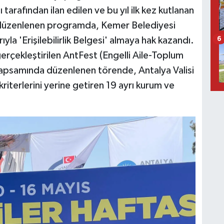
tarafından ilan edilen ve bu yıl ilk kez kutlanan
da düzenlenen programda, Kemer Belediyesi
rıyla 'Erişilebilirlik Belgesi' almaya hak kazandı.
6
erçekleştirilen AntFest (Engelli Aile-Toplum
i kapsamında düzenlenen törende, Antalya Valisi
 kriterlerini yerine getiren 19 ayrı kurum ve