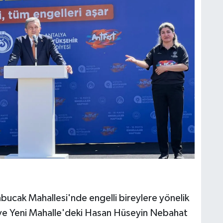
ucak Mahallesi'nde engelli bireylere yönelik
 ve Yeni Mahalle'deki Hasan Hüseyin Nebahat