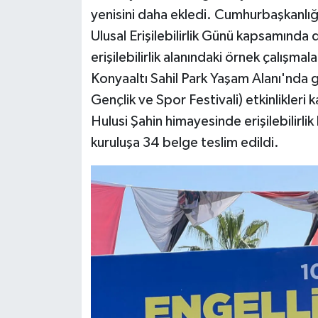
yenisini daha ekledi. Cumhurbaşkanlığı 
Ulusal Erişilebilirlik Günü kapsamın
erişilebilirlik alanındaki örnek çalışmala
Konyaaltı Sahil Park Yaşam Alanı'nda g
Gençlik ve Spor Festivali) etkinlikler
Hulusi Şahin himayesinde erişilebilirlik
kuruluşa 34 belge teslim edildi.