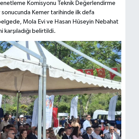
ve Denetleme Komisyonu Teknik Değerlendirme
r sonucunda Kemer tarihinde ilk defa
usu belgede, Mola Evi ve Hasan Hüseyin Nebahat
i karşıladığı belirtildi.