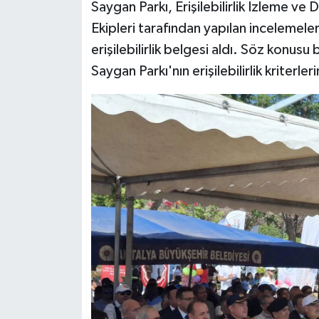
Saygan Parkı, Erişilebilirlik İzleme 
Ekipleri tarafından yapılan incelemele
erişilebilirlik belgesi aldı. Söz kon
Saygan Parkı'nın erişilebilirlik kriterlerin