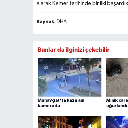
alarak Kemer tarihinde bir ilki başardı
Kaynak:
DHA
Bunlar da ilginizi çekebilir
Manavgat'ta kaza anı
Minik car
kamerada
uğurlandı