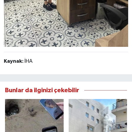
Kaynak:
İHA
Bunlar da ilginizi çekebilir