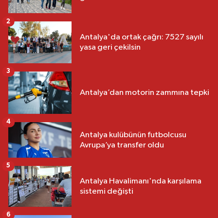
2
Antalya'da ortak çağrı: 7527 sayılı
yasa geri çekilsin
3
Antalya’dan motorin zammına tepki
4
Antalya kulübünün futbolcusu
Avrupa’ya transfer oldu
5
Antalya Havalimanı'nda karşılama
sistemi değişti
6