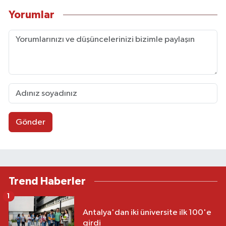
Yorumlar
Gönder
Trend Haberler
1
Antalya'dan iki üniversite ilk 100'e
girdi