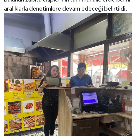
aralıklarla denetimlere devam edeceği belirtildi.