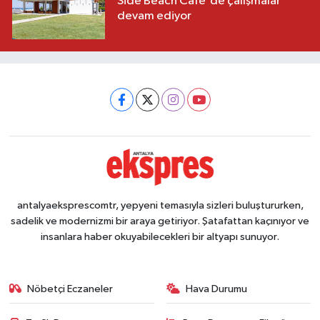
Side Beach Cafe'de çalışmalar
devam ediyor
antalyaeksprescomtr, yepyeni temasıyla sizleri buluştururken,
sadelik ve modernizmi bir araya getiriyor. Şatafattan kaçınıyor ve
insanlara haber okuyabilecekleri bir altyapı sunuyor.
Nöbetçi Eczaneler
Hava Durumu