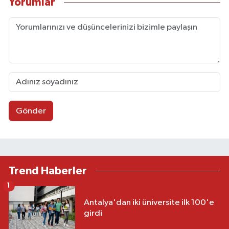
Yorumlar
Gönder
Trend Haberler
1
Antalya'dan iki üniversite ilk 100'e
girdi