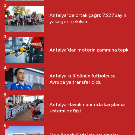
2
Antalya'da ortak çağrı: 7527 sayılı
yasa geri çekilsin
3
Antalya’dan motorin zammına tepki
4
Antalya kulübünün futbolcusu
Avrupa’ya transfer oldu
5
Antalya Havalimanı'nda karşılama
sistemi değişti
6