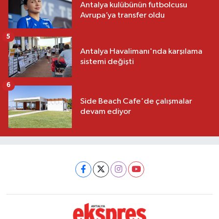
Antalya kulübünün futbolcusu
Avrupa’ya transfer oldu
5
Antalya Havalimanı'nda karşılama
sistemi değişti
6
Side Beach Cafe'de çalışmalar
devam ediyor