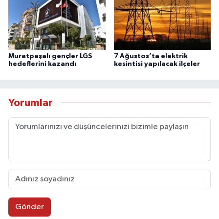
Muratpaşalı gençler LGS
7 Ağustos’ta elektrik
hedeflerini kazandı
kesintisi yapılacak ilçeler
Yorumlar
Gönder