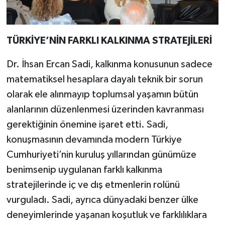
TÜRKİYE’NİN FARKLI KALKINMA STRATEJİLERİ
Dr. İhsan Ercan Sadi, kalkınma konusunun sadece
matematiksel hesaplara dayalı teknik bir sorun
olarak ele alınmayıp toplumsal yaşamın bütün
alanlarının düzenlenmesi üzerinden kavranması
gerektiğinin önemine işaret etti. Sadi,
konuşmasının devamında modern Türkiye
Cumhuriyeti’nin kuruluş yıllarından günümüze
benimsenip uygulanan farklı kalkınma
stratejilerinde iç ve dış etmenlerin rolünü
vurguladı. Sadi, ayrıca dünyadaki benzer ülke
deneyimlerinde yaşanan koşutluk ve farklılıklara