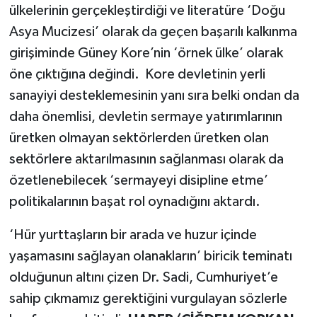
ülkelerinin gerçekleştirdiği ve literatüre ‘Doğu
Asya Mucizesi’ olarak da geçen başarılı kalkınma
girişiminde Güney Kore’nin ‘örnek ülke’ olarak
öne çıktığına değindi. Kore devletinin yerli
sanayiyi desteklemesinin yanı sıra belki ondan da
daha önemlisi, devletin sermaye yatırımlarının
üretken olmayan sektörlerden üretken olan
sektörlere aktarılmasının sağlanması olarak da
özetlenebilecek ‘sermayeyi disipline etme’
politikalarının başat rol oynadığını aktardı.
‘Hür yurttaşların bir arada ve huzur içinde
yaşamasını sağlayan olanakların’ biricik teminatı
olduğunun altını çizen Dr. Sadi, Cumhuriyet’e
sahip çıkmamız gerektiğini vurgulayan sözlerle