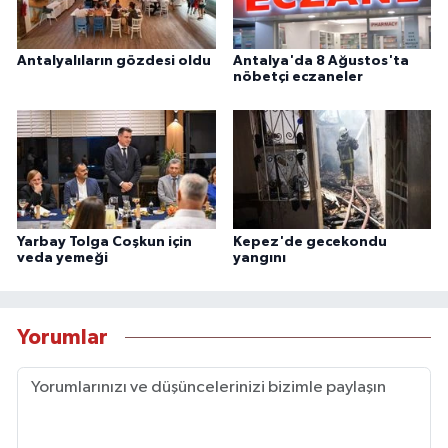
Antalyalıların gözdesi oldu
Antalya'da 8 Ağustos'ta
nöbetçi eczaneler
Yarbay Tolga Coşkun için
Kepez'de gecekondu
veda yemeği
yangını
Yorumlar