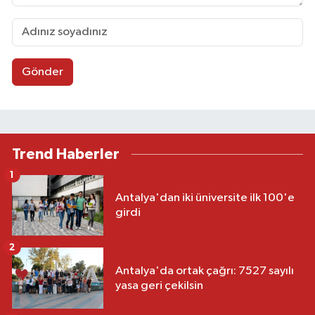
Gönder
Trend Haberler
1
Antalya'dan iki üniversite ilk 100'e
girdi
2
Antalya'da ortak çağrı: 7527 sayılı
yasa geri çekilsin