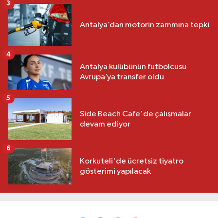
3
Antalya’dan motorin zammına tepki
4
Antalya kulübünün futbolcusu
Avrupa’ya transfer oldu
5
Side Beach Cafe'de çalışmalar
devam ediyor
6
Korkuteli'de ücretsiz tiyatro
gösterimi yapılacak