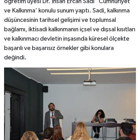
öğretim üyesi Dr. İhsan Ercan Sadi ‘Cumhuriyet
ve Kalkınma’ konulu sunum yaptı. Sadi, kalkınma
düşüncesinin tarihsel gelişimi ve toplumsal
bağlamı, iktisadi kalkınmanın içsel ve dışsal kısıtları
ve kalkınmacı devletin inşasında küresel ölçekte
başarılı ve başarısız örnekler gibi konulara
değindi.