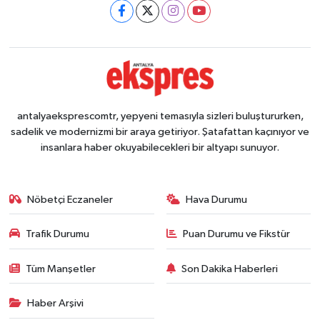
antalyaeksprescomtr, yepyeni temasıyla sizleri buluştururken,
sadelik ve modernizmi bir araya getiriyor. Şatafattan kaçınıyor ve
insanlara haber okuyabilecekleri bir altyapı sunuyor.
Nöbetçi Eczaneler
Hava Durumu
Trafik Durumu
Puan Durumu ve Fikstür
Tüm Manşetler
Son Dakika Haberleri
Haber Arşivi