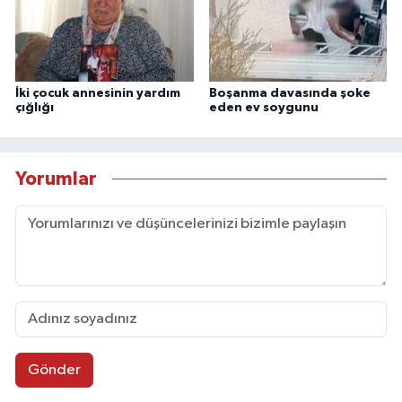
İki çocuk annesinin yardım
Boşanma davasında şoke
çığlığı
eden ev soygunu
Yorumlar
Gönder