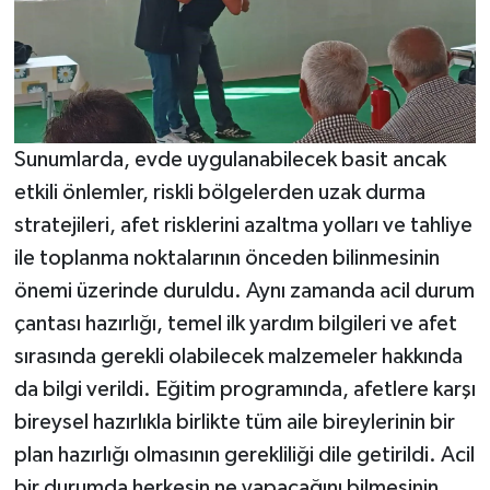
Sunumlarda, evde uygulanabilecek basit ancak
etkili önlemler, riskli bölgelerden uzak durma
stratejileri, afet risklerini azaltma yolları ve tahliye
ile toplanma noktalarının önceden bilinmesinin
önemi üzerinde duruldu. Aynı zamanda acil durum
çantası hazırlığı, temel ilk yardım bilgileri ve afet
sırasında gerekli olabilecek malzemeler hakkında
da bilgi verildi. Eğitim programında, afetlere karşı
bireysel hazırlıkla birlikte tüm aile bireylerinin bir
plan hazırlığı olmasının gerekliliği dile getirildi. Acil
bir durumda herkesin ne yapacağını bilmesinin