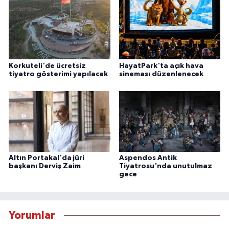
Korkuteli'de ücretsiz
HayatPark'ta açık hava
tiyatro gösterimi yapılacak
sineması düzenlenecek
Altın Portakal'da jüri
Aspendos Antik
başkanı Derviş Zaim
Tiyatrosu'nda unutulmaz
gece
Yorumlar