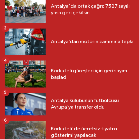
Antalya'da ortak çağrı: 7527 sayılı
yasa geri çekilsin
3
Antalya’dan motorin zammına tepki
4
Korkuteli güreşleri için geri sayım
başladı
5
Antalya kulübünün futbolcusu
Avrupa’ya transfer oldu
6
Korkuteli'de ücretsiz tiyatro
gösterimi yapılacak