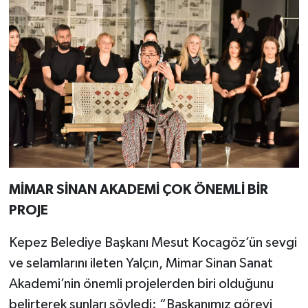
MİMAR SİNAN AKADEMİ ÇOK ÖNEMLİ BİR
PROJE
Kepez Belediye Başkanı Mesut Kocagöz’ün sevgi
ve selamlarını ileten Yalçın, Mimar Sinan Sanat
Akademi’nin önemli projelerden biri olduğunu
belirterek şunları söyledi: “Başkanımız görevi