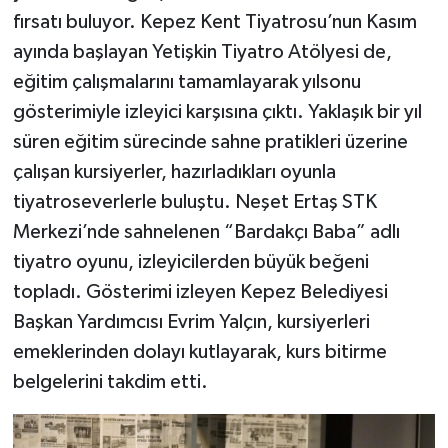
fırsatı buluyor. Kepez Kent Tiyatrosu’nun Kasım
ayında başlayan Yetişkin Tiyatro Atölyesi de,
eğitim çalışmalarını tamamlayarak yılsonu
gösterimiyle izleyici karşısına çıktı. Yaklaşık bir yıl
süren eğitim sürecinde sahne pratikleri üzerine
çalışan kursiyerler, hazırladıkları oyunla
tiyatroseverlerle buluştu. Neşet Ertaş STK
Merkezi’nde sahnelenen “Bardakçı Baba” adlı
tiyatro oyunu, izleyicilerden büyük beğeni
topladı. Gösterimi izleyen Kepez Belediyesi
Başkan Yardımcısı Evrim Yalçın, kursiyerleri
emeklerinden dolayı kutlayarak, kurs bitirme
belgelerini takdim etti.