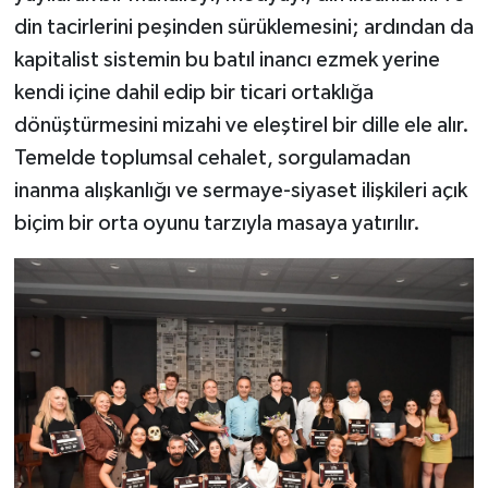
din tacirlerini peşinden sürüklemesini; ardından da
kapitalist sistemin bu batıl inancı ezmek yerine
kendi içine dahil edip bir ticari ortaklığa
dönüştürmesini mizahi ve eleştirel bir dille ele alır.
Temelde toplumsal cehalet, sorgulamadan
inanma alışkanlığı ve sermaye-siyaset ilişkileri açık
biçim bir orta oyunu tarzıyla masaya yatırılır.