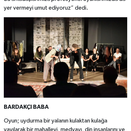
yer vermeyi umut ediyoruz” dedi.
BARDAKÇI BABA
Oyun; uydurma bir yalanın kulaktan kulağa
yayılarak bir mahalleyi, medyayı, din insanlarını ve