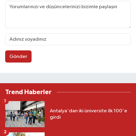
Gönder
Trend Haberler
1
Antalya'dan iki üniversite ilk 100'e
girdi
2