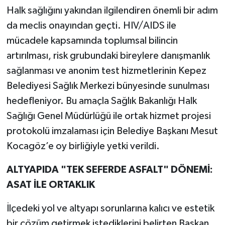
Halk sağlığını yakından ilgilendiren önemli bir adım
da meclis onayından geçti. HIV/AIDS ile
mücadele kapsamında toplumsal bilincin
artırılması, risk grubundaki bireylere danışmanlık
sağlanması ve anonim test hizmetlerinin Kepez
Belediyesi Sağlık Merkezi bünyesinde sunulması
hedefleniyor. Bu amaçla Sağlık Bakanlığı Halk
Sağlığı Genel Müdürlüğü ile ortak hizmet projesi
protokolü imzalaması için Belediye Başkanı Mesut
Kocagöz’e oy birliğiyle yetki verildi.
ALTYAPIDA "TEK SEFERDE ASFALT" DÖNEMİ:
ASAT İLE ORTAKLIK
İlçedeki yol ve altyapı sorunlarına kalıcı ve estetik
bir çözüm getirmek istediklerini belirten Başkan