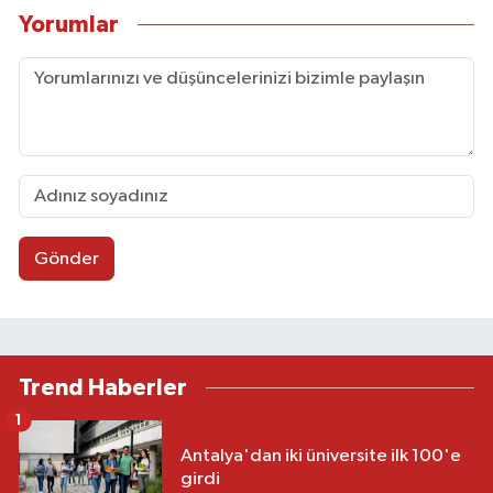
Yorumlar
Gönder
Trend Haberler
1
Antalya'dan iki üniversite ilk 100'e
girdi