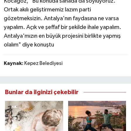
Kocagöz, "Bu konuda sahada da söylüyoruz.
Ortak akılı geliştirmemiz lazım parti
gözetmeksizin. Antalya'nın faydasına ne varsa
yapalım. Açık ve şeffaf bir şekilde ihale yapalım.
Antalya'mızın en büyük projesini birlikte yapmış
olalım" diye konuştu
Kaynak:
Kepez Belediyesi
Bunlar da ilginizi çekebilir