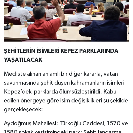
ŞEHİTLERİN İSİMLERİ KEPEZ PARKLARINDA
YAŞATILACAK
Mecliste alınan anlamlı bir diğer kararla, vatan
savunmasında şehit düşen kahramanların isimleri
Kepez’deki parklarda ölümsüzleştirildi. Kabul
edilen önergeye göre isim değişiklikleri şu şekilde
gerçekleşecek:
Aydoğmuş Mahallesi: Türkoğlu Caddesi, 1570 ve
1580 sokak kesişimindeki park: Şehit Jandarma