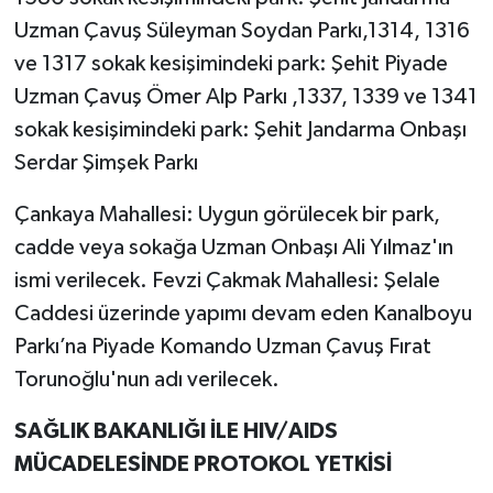
Uzman Çavuş Süleyman Soydan Parkı,1314, 1316
ve 1317 sokak kesişimindeki park: Şehit Piyade
Uzman Çavuş Ömer Alp Parkı ,1337, 1339 ve 1341
sokak kesişimindeki park: Şehit Jandarma Onbaşı
Serdar Şimşek Parkı
Çankaya Mahallesi: Uygun görülecek bir park,
cadde veya sokağa Uzman Onbaşı Ali Yılmaz'ın
ismi verilecek. Fevzi Çakmak Mahallesi: Şelale
Caddesi üzerinde yapımı devam eden Kanalboyu
Parkı’na Piyade Komando Uzman Çavuş Fırat
Torunoğlu'nun adı verilecek.
SAĞLIK BAKANLIĞI İLE HIV/AIDS
MÜCADELESİNDE PROTOKOL YETKİSİ