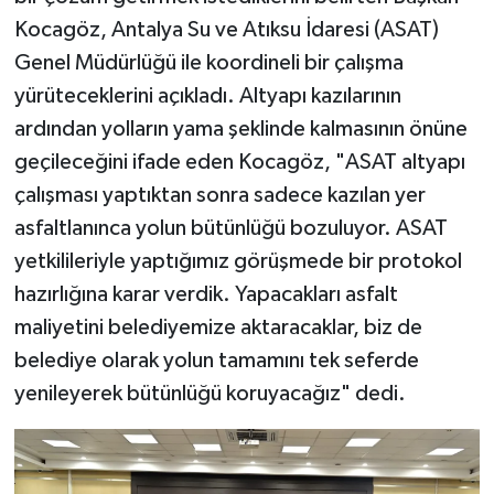
Kocagöz, Antalya Su ve Atıksu İdaresi (ASAT)
Genel Müdürlüğü ile koordineli bir çalışma
yürüteceklerini açıkladı. Altyapı kazılarının
ardından yolların yama şeklinde kalmasının önüne
geçileceğini ifade eden Kocagöz, "ASAT altyapı
çalışması yaptıktan sonra sadece kazılan yer
asfaltlanınca yolun bütünlüğü bozuluyor. ASAT
yetkilileriyle yaptığımız görüşmede bir protokol
hazırlığına karar verdik. Yapacakları asfalt
maliyetini belediyemize aktaracaklar, biz de
belediye olarak yolun tamamını tek seferde
yenileyerek bütünlüğü koruyacağız" dedi.