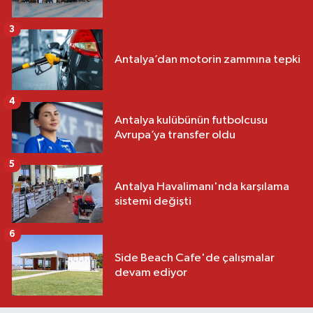
3
Antalya’dan motorin zammına tepki
4
Antalya kulübünün futbolcusu
Avrupa’ya transfer oldu
5
Antalya Havalimanı'nda karşılama
sistemi değişti
6
Side Beach Cafe'de çalışmalar
devam ediyor