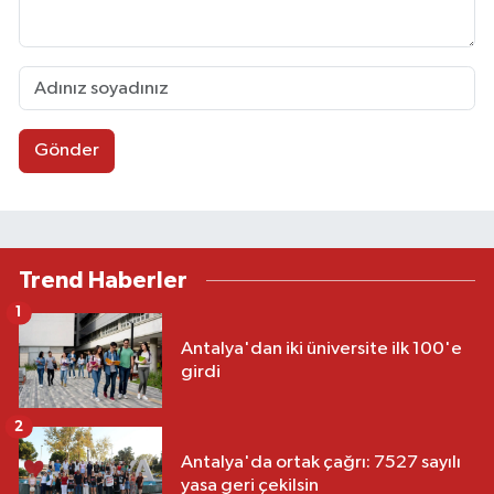
Gönder
Trend Haberler
1
Antalya'dan iki üniversite ilk 100'e
girdi
2
Antalya'da ortak çağrı: 7527 sayılı
yasa geri çekilsin