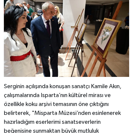
Serginin açılışında konuşan sanatçı Kamile Akın,
çalışmalarında Isparta’nın kültürel mirası ve
özellikle koku arşivi temasının öne çıktığını
belirterek, "Misparta Müzesi’nden esinlenerek
hazırladığım eserlerimi sanatseverlerin
beğenisine sunmaktan büyük mutluluk