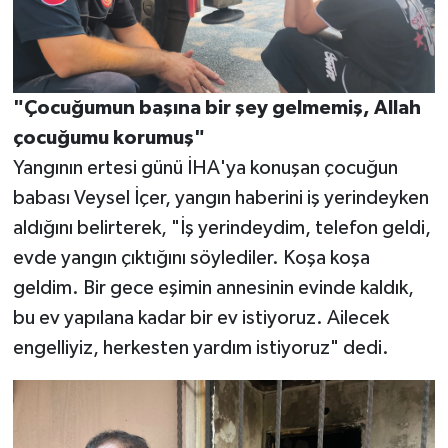
"Çocuğumun başına bir şey gelmemiş, Allah
çocuğumu korumuş"
Yangının ertesi günü İHA'ya konuşan çocuğun
babası Veysel İçer, yangın haberini iş yerindeyken
aldığını belirterek, "İş yerindeydim, telefon geldi,
evde yangın çıktığını söylediler. Koşa koşa
geldim. Bir gece eşimin annesinin evinde kaldık,
bu ev yapılana kadar bir ev istiyoruz. Ailecek
engelliyiz, herkesten yardım istiyoruz" dedi.