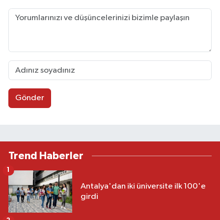
Gönder
Trend Haberler
1
Antalya'dan iki üniversite ilk 100'e
girdi