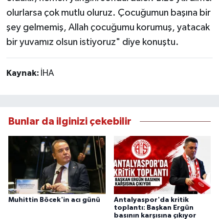
olurlarsa çok mutlu oluruz. Çocuğumun başına bir
şey gelmemiş, Allah çocuğumu korumuş, yatacak
bir yuvamız olsun istiyoruz" diye konuştu.
Kaynak:
İHA
Bunlar da ilginizi çekebilir
Muhittin Böcek'in acı günü
Antalyaspor'da kritik
toplantı: Başkan Ergün
basının karşısına çıkıyor