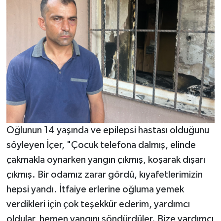
Oğlunun 14 yaşında ve epilepsi hastası olduğunu
söyleyen İçer, "Çocuk telefona dalmış, elinde
çakmakla oynarken yangın çıkmış, koşarak dışarı
çıkmış. Bir odamız zarar gördü, kıyafetlerimizin
hepsi yandı. İtfaiye erlerine oğluma yemek
verdikleri için çok teşekkür ederim, yardımcı
oldular, hemen yangını söndürdüler. Bize yardımcı