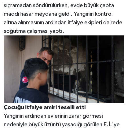
sıçramadan söndürülürken, evde büyük çapta
maddi hasar meydana geldi. Yangının kontrol
altına alınmasının ardından itfaiye ekipleri dairede
soğutma çalışması yaptı.
Çocuğu itfaiye amiri teselli etti
Yangının ardından evlerinin zarar görmesi
nedeniyle büyük üzüntü yaşadığı görülen E.İ.'ye