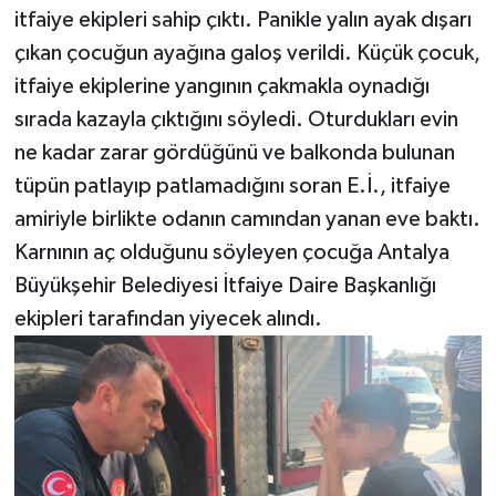
itfaiye ekipleri sahip çıktı. Panikle yalın ayak dışarı
çıkan çocuğun ayağına galoş verildi. Küçük çocuk,
itfaiye ekiplerine yangının çakmakla oynadığı
sırada kazayla çıktığını söyledi. Oturdukları evin
ne kadar zarar gördüğünü ve balkonda bulunan
tüpün patlayıp patlamadığını soran E.İ., itfaiye
amiriyle birlikte odanın camından yanan eve baktı.
Karnının aç olduğunu söyleyen çocuğa Antalya
Büyükşehir Belediyesi İtfaiye Daire Başkanlığı
ekipleri tarafından yiyecek alındı.