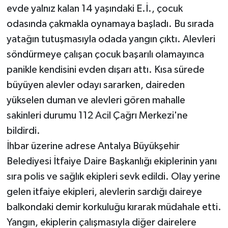
evde yalnız kalan 14 yaşındaki E.İ., çocuk
odasında çakmakla oynamaya başladı. Bu sırada
yatağın tutuşmasıyla odada yangın çıktı. Alevleri
söndürmeye çalışan çocuk başarılı olamayınca
panikle kendisini evden dışarı attı. Kısa sürede
büyüyen alevler odayı sararken, daireden
yükselen duman ve alevleri gören mahalle
sakinleri durumu 112 Acil Çağrı Merkezi'ne
bildirdi.
İhbar üzerine adrese Antalya Büyükşehir
Belediyesi İtfaiye Daire Başkanlığı ekiplerinin yanı
sıra polis ve sağlık ekipleri sevk edildi. Olay yerine
gelen itfaiye ekipleri, alevlerin sardığı daireye
balkondaki demir korkuluğu kırarak müdahale etti.
Yangın, ekiplerin çalışmasıyla diğer dairelere