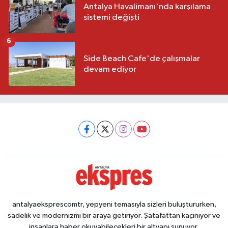
Antalya Havalimanı'nda karşılama
sistemi değişti
6
Side Beach Cafe'de çalışmalar
devam ediyor
antalyaeksprescomtr, yepyeni temasıyla sizleri buluştururken,
sadelik ve modernizmi bir araya getiriyor. Şatafattan kaçınıyor ve
insanlara haber okuyabilecekleri bir altyapı sunuyor.