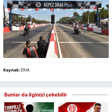
Kaynak:
DHA
Bunlar da ilginizi çekebilir