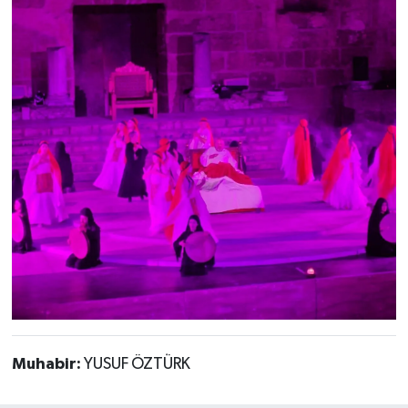
Muhabir:
YUSUF ÖZTÜRK