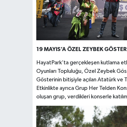
19 MAYIS’A ÖZEL ZEYBEK GÖSTERİ
HayatPark’ta gerçekleşen kutlama etk
Oyunları Topluluğu, Özel Zeybek Göste
Gösterinin bitişiyle açılan Atatürk ve
Etkinlikte ayrıca Grup Her Telden Kon
oluşan grup, verdikleri konserle katılı