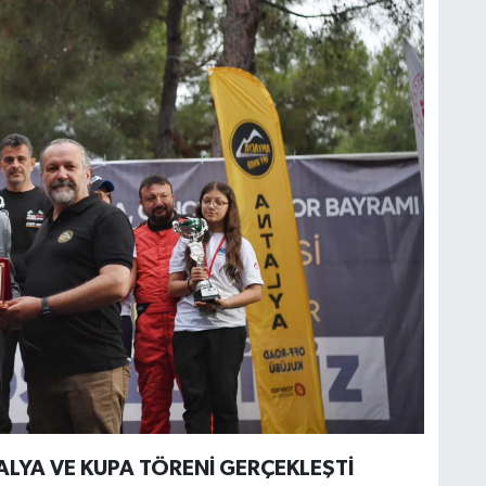
LYA VE KUPA TÖRENİ GERÇEKLEŞTİ