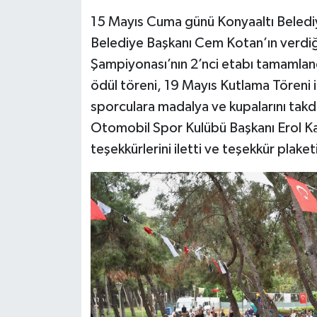
15 Mayıs Cuma günü Konyaaltı Beledi
Belediye Başkanı Cem Kotan’ın verdiği
Şampiyonası’nın 2’nci etabı tamamlan
ödül töreni, 19 Mayıs Kutlama Töreni i
sporculara madalya ve kupalarını tak
Otomobil Spor Kulübü Başkanı Erol Kar
teşekkürlerini iletti ve teşekkür plaket