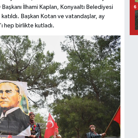
Başkanı İlhami Kaplan, Konyaaltı Belediyesi
6
 katıldı. Başkan Kotan ve vatandaşlar, ay
’ı hep birlikte kutladı.