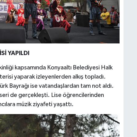
Sİ YAPILDI
inliği kapsamında Konyaaltı Belediyesi Halk
risi yaparak izleyenlerden alkış topladı.
 Türk Bayrağı ise vatandaşlardan tam not aldı.
seri de gerçekleşti. Lise öğrencilerinden
mcılara müzik ziyafeti yaşattı.