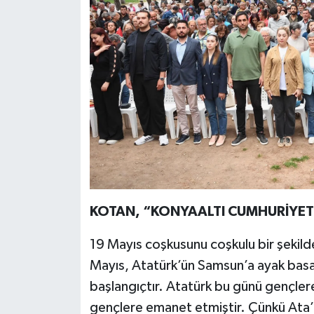
KOTAN, “KONYAALTI CUMHURİYETİ
19 Mayıs coşkusunu coşkulu bir şekild
Mayıs, Atatürk’ün Samsun’a ayak basa
başlangıçtır. Atatürk bu günü gençle
gençlere emanet etmiştir. Çünkü Ata’