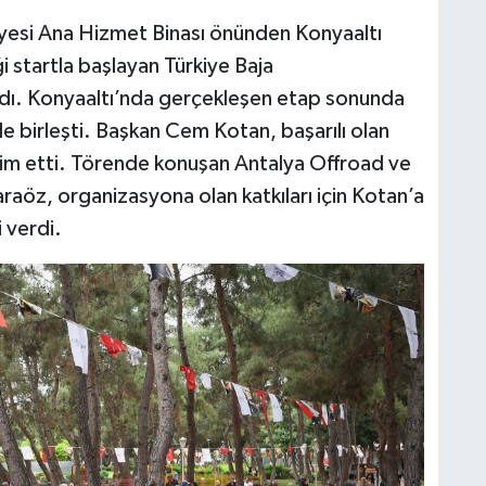
yesi Ana Hizmet Binası önünden Konyaaltı
 startla başlayan Türkiye Baja
dı. Konyaaltı’nda gerçekleşen etap sonunda
le birleşti. Başkan Cem Kotan, başarılı olan
dim etti. Törende konuşan Antalya Offroad ve
aöz, organizasyona olan katkıları için Kotan’a
i verdi.