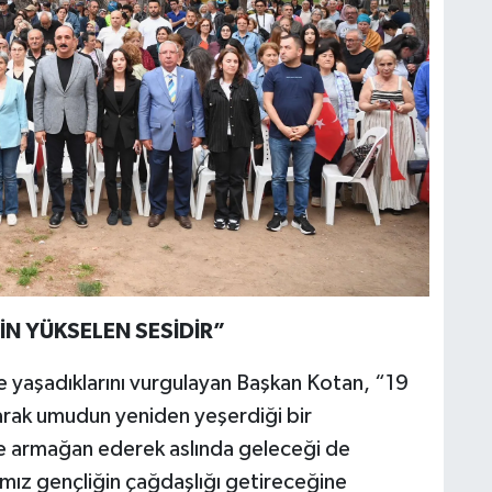
N YÜKSELEN SESİDİR”
e yaşadıklarını vurgulayan Başkan Kotan, “19
rak umudun yeniden yeşerdiği bir
re armağan ederek aslında geleceği de
mız gençliğin çağdaşlığı getireceğine