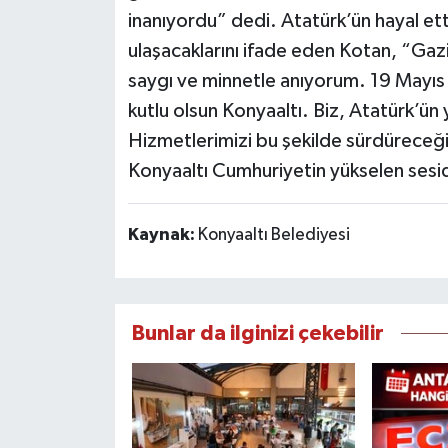
inanıyordu” dedi. Atatürk’ün hayal et
ulaşacaklarını ifade eden Kotan, “Gazi
saygı ve minnetle anıyorum. 19 Mayıs
kutlu olsun Konyaaltı. Biz, Atatürk’
Hizmetlerimizi bu şekilde sürdüreceği
Konyaaltı Cumhuriyetin yükselen sesid
Kaynak:
Konyaaltı Belediyesi
Bunlar da ilginizi çekebilir