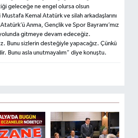
tiği geleceğe ne engel olursa olsun
 Mustafa Kemal Atatürk ve silah arkadaşlarını
 Atatürk’ü Anma, Gençlik ve Spor Bayramı’mız
ün yolunda gitmeye devam edeceğiz.
z. Bunu sizlerin desteğiyle yapacağız. Çünkü
ir. Bunu asla unutmayalım” diye konuştu.