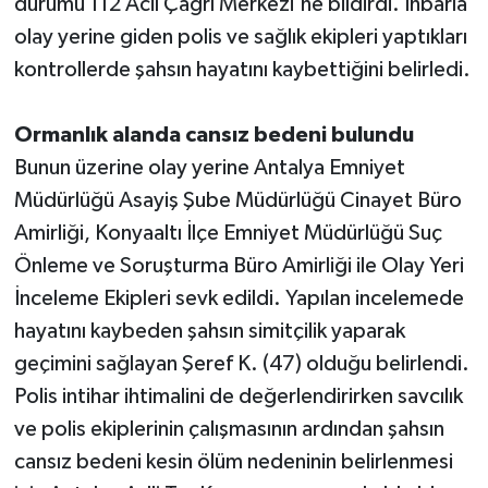
durumu 112 Acil Çağrı Merkezi'ne bildirdi. İhbarla
olay yerine giden polis ve sağlık ekipleri yaptıkları
kontrollerde şahsın hayatını kaybettiğini belirledi.
Ormanlık alanda cansız bedeni bulundu
Bunun üzerine olay yerine Antalya Emniyet
Müdürlüğü Asayiş Şube Müdürlüğü Cinayet Büro
Amirliği, Konyaaltı İlçe Emniyet Müdürlüğü Suç
Önleme ve Soruşturma Büro Amirliği ile Olay Yeri
İnceleme Ekipleri sevk edildi. Yapılan incelemede
hayatını kaybeden şahsın simitçilik yaparak
geçimini sağlayan Şeref K. (47) olduğu belirlendi.
Polis intihar ihtimalini de değerlendirirken savcılık
ve polis ekiplerinin çalışmasının ardından şahsın
cansız bedeni kesin ölüm nedeninin belirlenmesi