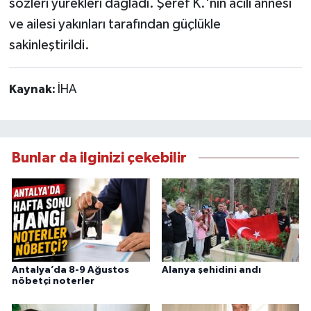
sözleri yürekleri dağladı. Şeref K.'nın acılı annesi
ve ailesi yakınları tarafından güçlükle
sakinleştirildi.
Kaynak:
İHA
Bunlar da ilginizi çekebilir
Antalya’da 8-9 Ağustos
Alanya şehidini andı
nöbetçi noterler