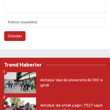
Gönder
Trend Haberler
1
Antalya'dan iki üniversite ilk 100'e
girdi
2
Antalya'da ortak çağrı: 7527 sayılı