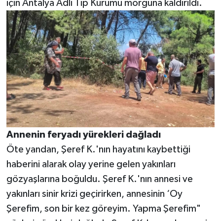
için Antalya Adli Tıp Kurumu morguna kaldırıldı.
Annenin feryadı yürekleri dağladı
Öte yandan, Şeref K.'nın hayatını kaybettiği
haberini alarak olay yerine gelen yakınları
gözyaşlarına boğuldu. Şeref K.'nın annesi ve
yakınları sinir krizi geçirirken, annesinin ‘Oy
Şerefim, son bir kez göreyim. Yapma Şerefim"