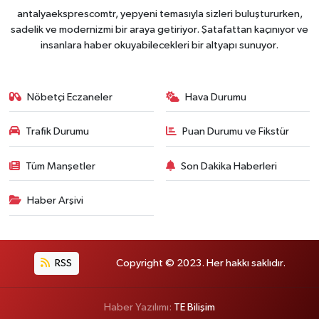
antalyaeksprescomtr, yepyeni temasıyla sizleri buluştururken,
sadelik ve modernizmi bir araya getiriyor. Şatafattan kaçınıyor ve
insanlara haber okuyabilecekleri bir altyapı sunuyor.
Nöbetçi Eczaneler
Hava Durumu
Trafik Durumu
Puan Durumu ve Fikstür
Tüm Manşetler
Son Dakika Haberleri
Haber Arşivi
RSS
Copyright © 2023. Her hakkı saklıdır.
Haber Yazılımı:
TE Bilişim