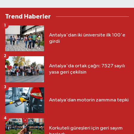
Trend Haberler
1
Antalya'dan iki üniversite ilk 100'e
girdi
2
Antalya'da ortak çağrı: 7527 sayılı
yasa geri çekilsin
3
Antalya’dan motorin zammına tepki
4
Korkuteli güreşleri için geri sayım