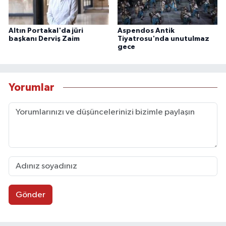
Altın Portakal'da jüri
Aspendos Antik
başkanı Derviş Zaim
Tiyatrosu'nda unutulmaz
gece
Yorumlar
Gönder