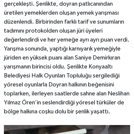
gerçekleşti. Şenlikte, doyran patlıcanından
üretilen yemeklerden oluşan yemek yarışması
düzenlendi. Birbirinden farklı tarif ve sunumların
tadımını protokolden oluşan jüri üyeleri
değerlendirdi ve her yemeğe ayrı ayrı puan verdi.
Yarışma sonunda, yaptığı karnıyarık yemeğiyle
jüriden en yüksek puanı alan Saniye Demirkıran
yarışmanın birincisi oldu. Şenlikte Konyaaltı
Belediyesi Halk Oyunları Topluluğu sergilediği
yöresel oyunlarla Doyran halkının beğenisini
toplarken, ilerleyen saatlerde sahne alan Neslihan
Yılmaz Ören’in seslendirdiği yöresel türküler de
bölge halkına coşku dolu bir şenlik yaşattı.