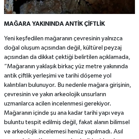
MAĞARA YAKININDA ANTİK ÇİFTLİK
Yeni keşfedilen mağaranın çevresinin yalnızca
doğal oluşum açısından değil, kültürel peyzaj
açısından da dikkat çektiği belirtilen açıklamada,
“Mağaranın yaklaşık birkaç yüz metre yakınında
antik çiftlik yerleşimi ve tarihi döşeme yol
kalıntıları bulunuyor. Bu nedenle mağara girişinin,
çevresinin ve yakın arkeolojik unsurların
uzmanlarca acilen incelenmesi gerekiyor.
Mağaranın içinde şu ana kadar tarihi yapı veya
buluntu tespit edilmiş değil, fakat alanın bilimsel
ve arkeolojik incelemesi henüz yapılmadı. Asıl