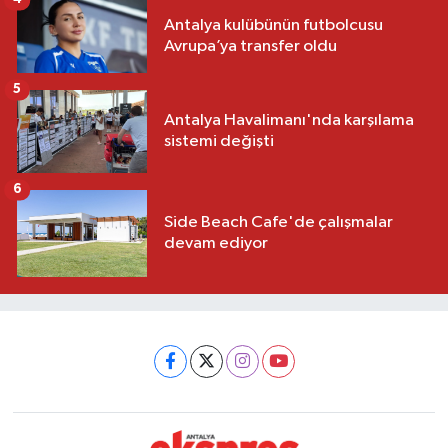
Antalya kulübünün futbolcusu
Avrupa’ya transfer oldu
5
Antalya Havalimanı'nda karşılama
sistemi değişti
6
Side Beach Cafe'de çalışmalar
devam ediyor