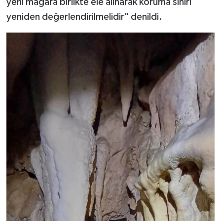
yeni mağara birlikte ele alınarak koruma sınırı
yeniden değerlendirilmelidir" denildi.