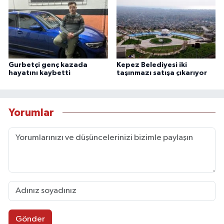
Gurbetçi genç kazada
Kepez Belediyesi iki
hayatını kaybetti
taşınmazı satışa çıkarıyor
Yorumlar
Gönder