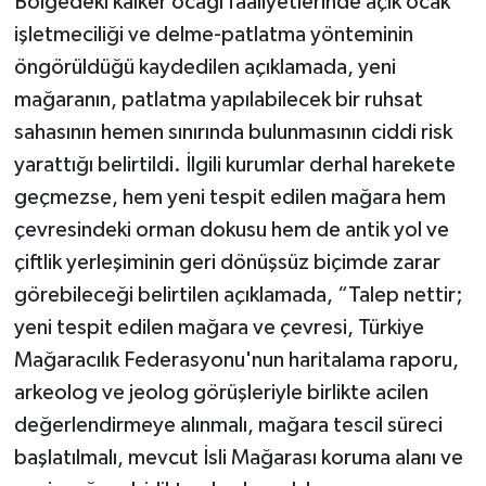
Bölgedeki kalker ocağı faaliyetlerinde açık ocak
işletmeciliği ve delme-patlatma yönteminin
öngörüldüğü kaydedilen açıklamada, yeni
mağaranın, patlatma yapılabilecek bir ruhsat
sahasının hemen sınırında bulunmasının ciddi risk
yarattığı belirtildi. İlgili kurumlar derhal harekete
geçmezse, hem yeni tespit edilen mağara hem
çevresindeki orman dokusu hem de antik yol ve
çiftlik yerleşiminin geri dönüşsüz biçimde zarar
görebileceği belirtilen açıklamada, “Talep nettir;
yeni tespit edilen mağara ve çevresi, Türkiye
Mağaracılık Federasyonu'nun haritalama raporu,
arkeolog ve jeolog görüşleriyle birlikte acilen
değerlendirmeye alınmalı, mağara tescil süreci
başlatılmalı, mevcut İsli Mağarası koruma alanı ve