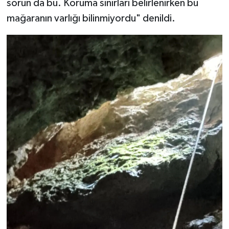
sorun da bu. Koruma sınırları belirlenirken bu
mağaranın varlığı bilinmiyordu" denildi.