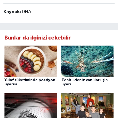
Kaynak:
DHA
Bunlar da ilginizi çekebilir
Yulaf tüketiminde porsiyon
Zehirli deniz canlıları için
uyarısı
uyarı