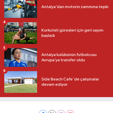
Antalya’dan motorin zammına tepki
4
Korkuteli güreşleri için geri sayım
başladı
5
Antalya kulübünün futbolcusu
Avrupa’ya transfer oldu
6
Side Beach Cafe'de çalışmalar
devam ediyor