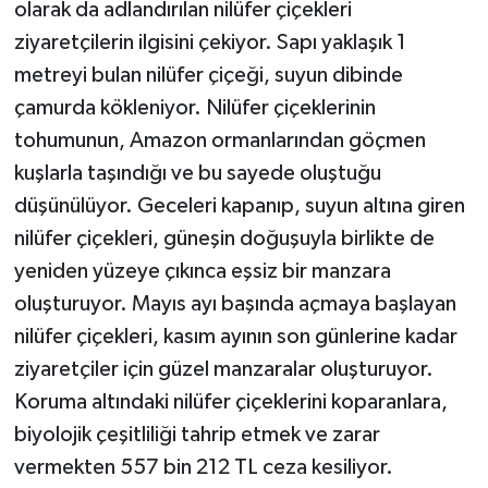
olarak da adlandırılan nilüfer çiçekleri
ziyaretçilerin ilgisini çekiyor. Sapı yaklaşık 1
metreyi bulan nilüfer çiçeği, suyun dibinde
çamurda kökleniyor. Nilüfer çiçeklerinin
tohumunun, Amazon ormanlarından göçmen
kuşlarla taşındığı ve bu sayede oluştuğu
düşünülüyor. Geceleri kapanıp, suyun altına giren
nilüfer çiçekleri, güneşin doğuşuyla birlikte de
yeniden yüzeye çıkınca eşsiz bir manzara
oluşturuyor. Mayıs ayı başında açmaya başlayan
nilüfer çiçekleri, kasım ayının son günlerine kadar
ziyaretçiler için güzel manzaralar oluşturuyor.
Koruma altındaki nilüfer çiçeklerini koparanlara,
biyolojik çeşitliliği tahrip etmek ve zarar
vermekten 557 bin 212 TL ceza kesiliyor.