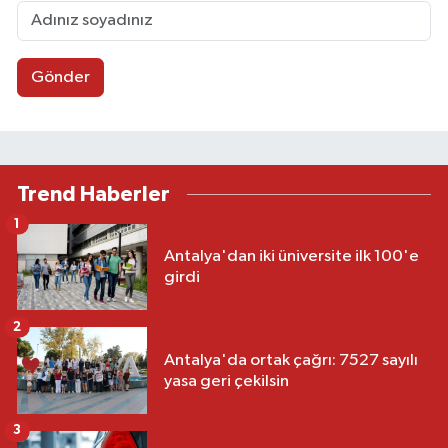
Gönder
Trend Haberler
1
Antalya'dan iki üniversite ilk 100'e
girdi
2
Antalya'da ortak çağrı: 7527 sayılı
yasa geri çekilsin
3