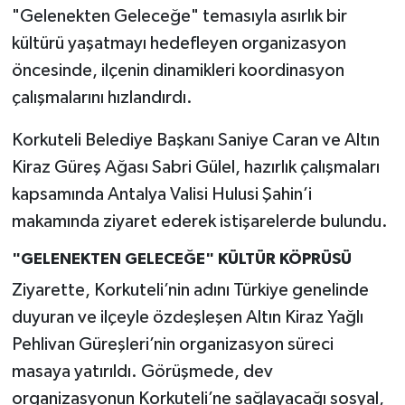
"Gelenekten Geleceğe" temasıyla asırlık bir
kültürü yaşatmayı hedefleyen organizasyon
öncesinde, ilçenin dinamikleri koordinasyon
çalışmalarını hızlandırdı.
Korkuteli Belediye Başkanı Saniye Caran ve Altın
Kiraz Güreş Ağası Sabri Gülel, hazırlık çalışmaları
kapsamında Antalya Valisi Hulusi Şahin’i
makamında ziyaret ederek istişarelerde bulundu.
"GELENEKTEN GELECEĞE" KÜLTÜR KÖPRÜSÜ
Ziyarette, Korkuteli’nin adını Türkiye genelinde
duyuran ve ilçeyle özdeşleşen Altın Kiraz Yağlı
Pehlivan Güreşleri’nin organizasyon süreci
masaya yatırıldı. Görüşmede, dev
organizasyonun Korkuteli’ne sağlayacağı sosyal,