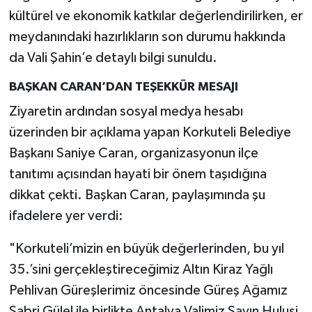
kültürel ve ekonomik katkılar değerlendirilirken, er
meydanındaki hazırlıkların son durumu hakkında
da Vali Şahin’e detaylı bilgi sunuldu.
BAŞKAN CARAN’DAN TEŞEKKÜR MESAJI
Ziyaretin ardından sosyal medya hesabı
üzerinden bir açıklama yapan Korkuteli Belediye
Başkanı Saniye Caran, organizasyonun ilçe
tanıtımı açısından hayati bir önem taşıdığına
dikkat çekti. Başkan Caran, paylaşımında şu
ifadelere yer verdi:
"Korkuteli’mizin en büyük değerlerinden, bu yıl
35.’sini gerçekleştireceğimiz Altın Kiraz Yağlı
Pehlivan Güreşlerimiz öncesinde Güreş Ağamız
Sabri Gülel ile birlikte Antalya Valimiz Sayın Hulusi