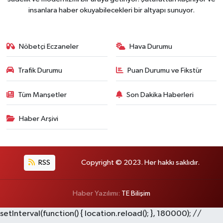
insanlara haber okuyabilecekleri bir altyapı sunuyor.
Nöbetçi Eczaneler
Hava Durumu
Trafik Durumu
Puan Durumu ve Fikstür
Tüm Manşetler
Son Dakika Haberleri
Haber Arşivi
RSS
Copyright © 2023. Her hakkı saklıdır.
Haber Yazılımı:
TE Bilişim
setInterval(function() { location.reload(); }, 180000); //