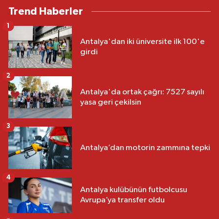
Trend Haberler
1
Antalya'dan iki üniversite ilk 100'e
girdi
2
Antalya'da ortak çağrı: 7527 sayılı
yasa geri çekilsin
3
Antalya’dan motorin zammına tepki
4
Antalya kulübünün futbolcusu
Avrupa’ya transfer oldu