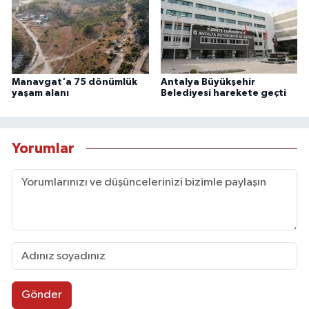
Manavgat'a 75 dönümlük
Antalya Büyükşehir
yaşam alanı
Belediyesi harekete geçti
Yorumlar
Gönder