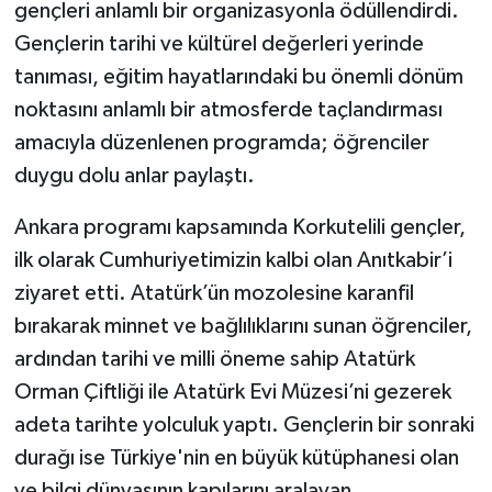
gençleri anlamlı bir organizasyonla ödüllendirdi.
Gençlerin tarihi ve kültürel değerleri yerinde
tanıması, eğitim hayatlarındaki bu önemli dönüm
noktasını anlamlı bir atmosferde taçlandırması
amacıyla düzenlenen programda; öğrenciler
duygu dolu anlar paylaştı.
Ankara programı kapsamında Korkutelili gençler,
ilk olarak Cumhuriyetimizin kalbi olan Anıtkabir’i
ziyaret etti. Atatürk’ün mozolesine karanfil
bırakarak minnet ve bağlılıklarını sunan öğrenciler,
ardından tarihi ve milli öneme sahip Atatürk
Orman Çiftliği ile Atatürk Evi Müzesi’ni gezerek
adeta tarihte yolculuk yaptı. Gençlerin bir sonraki
durağı ise Türkiye'nin en büyük kütüphanesi olan
ve bilgi dünyasının kapılarını aralayan