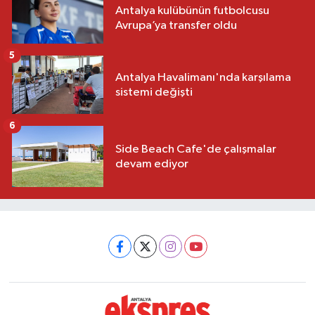
Antalya kulübünün futbolcusu
Avrupa’ya transfer oldu
5
Antalya Havalimanı'nda karşılama
sistemi değişti
6
Side Beach Cafe'de çalışmalar
devam ediyor