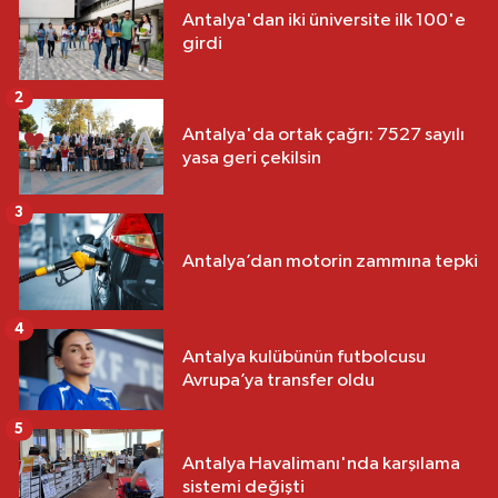
Antalya'dan iki üniversite ilk 100'e
girdi
2
Antalya'da ortak çağrı: 7527 sayılı
yasa geri çekilsin
3
Antalya’dan motorin zammına tepki
4
Antalya kulübünün futbolcusu
Avrupa’ya transfer oldu
5
Antalya Havalimanı'nda karşılama
sistemi değişti