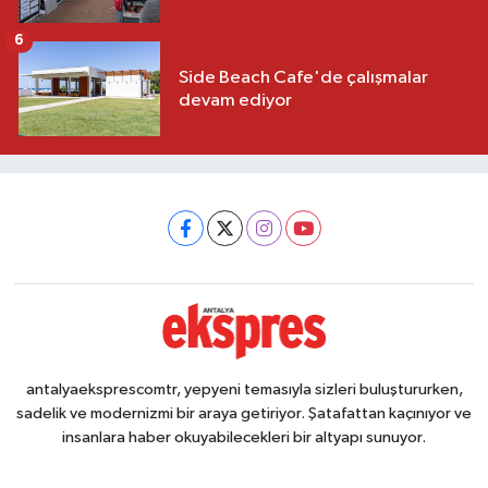
6
Side Beach Cafe'de çalışmalar
devam ediyor
antalyaeksprescomtr, yepyeni temasıyla sizleri buluştururken,
sadelik ve modernizmi bir araya getiriyor. Şatafattan kaçınıyor ve
insanlara haber okuyabilecekleri bir altyapı sunuyor.