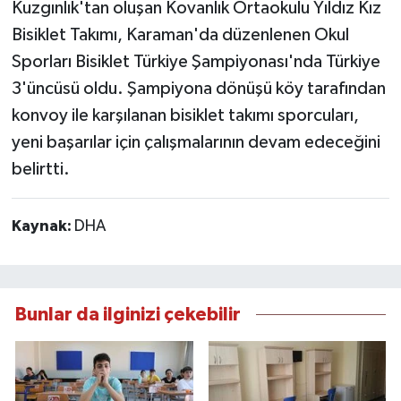
Kuzgınlık'tan oluşan Kovanlık Ortaokulu Yıldız Kız
Bisiklet Takımı, Karaman'da düzenlenen Okul
Sporları Bisiklet Türkiye Şampiyonası'nda Türkiye
3'üncüsü oldu. Şampiyona dönüşü köy tarafından
konvoy ile karşılanan bisiklet takımı sporcuları,
yeni başarılar için çalışmalarının devam edeceğini
belirtti.
Kaynak:
DHA
Bunlar da ilginizi çekebilir