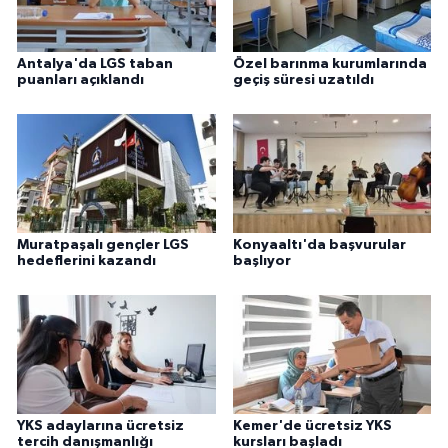
Antalya'da LGS taban
Özel barınma kurumlarında
puanları açıklandı
geçiş süresi uzatıldı
Muratpaşalı gençler LGS
Konyaaltı'da başvurular
hedeflerini kazandı
başlıyor
YKS adaylarına ücretsiz
Kemer'de ücretsiz YKS
tercih danışmanlığı
kursları başladı