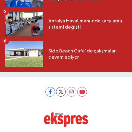
5
Antalya Havalimanı'nda karşılama
sistemi değişti
6
Side Beach Cafe'de çalışmalar
devam ediyor