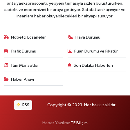
antalyaeksprescomtr, yepyeni temasıyla sizleri buluştururken,
sadelik ve modernizmi bir araya getiriyor. Şatafattan kaçınıyor ve
insanlara haber okuyabilecekleri bir altyapı sunuyor.
Nöbetçi Eczaneler
Hava Durumu
Trafik Durumu
Puan Durumu ve Fikstür
Tüm Manşetler
Son Dakika Haberleri
Haber Arşivi
RSS
Copyright © 2023. Her hakkı saklıdır.
Haber Yazılımı:
TE Bilişim