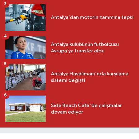
3
Antalya’dan motorin zammına tepki
4
Antalya kulübünün futbolcusu
Avrupa’ya transfer oldu
5
Antalya Havalimanı'nda karşılama
sistemi değişti
6
Side Beach Cafe'de çalışmalar
devam ediyor