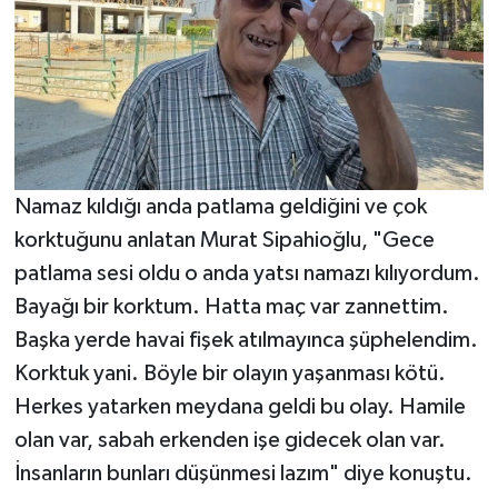
Namaz kıldığı anda patlama geldiğini ve çok
korktuğunu anlatan Murat Sipahioğlu, "Gece
patlama sesi oldu o anda yatsı namazı kılıyordum.
Bayağı bir korktum. Hatta maç var zannettim.
Başka yerde havai fişek atılmayınca şüphelendim.
Korktuk yani. Böyle bir olayın yaşanması kötü.
Herkes yatarken meydana geldi bu olay. Hamile
olan var, sabah erkenden işe gidecek olan var.
İnsanların bunları düşünmesi lazım" diye konuştu.