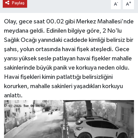
Paylaş
-
+
A
A
Olay, gece saat 00.02 gibi Merkez Mahallesi'nde
meydana geldi. Edinilen bilgiye göre, 2 No'lu
Sağlık Ocağı yanındaki caddede kimliği belirsiz bir
şahıs, yolun ortasında havai fişek ateşledi. Gece
yarısı yüksek sesle patlayan havai fişekler mahalle
sakinlerinde büyük panik ve korkuya neden oldu.
Havai fişekleri kimin patlattığı belirsizliğini
korurken, mahalle sakinleri yaşadıkları korkuyu
anlattı.