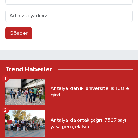
Gönder
Trend Haberler
1
Antalya'dan iki üniversite ilk 100'e
girdi
2
Antalya'da ortak çağrı: 7527 sayılı
yasa geri çekilsin