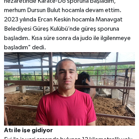
nezaretinde Karate-Do sporuna başladım,
merhum Dursun Bulut hocamla devam ettim.
2023 yılında Ercan Keskin hocamla Manavgat
Belediyesi Güreş Kulübü’nde güreş sporuna
başladım. Kısa süre sonra da judo ile ilgilenmeye
başladım" dedi.
Atı ile işe gidiyor