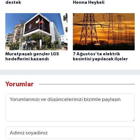
destek
Henna Heykeli
Muratpaşalı gençler LGS
7 Ağustos’ta elektrik
hedeflerini kazandı
kesintisi yapılacak ilçeler
Yorumlar