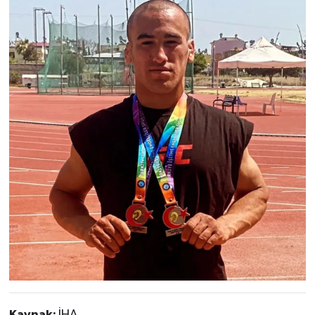
Kaynak:
İHA