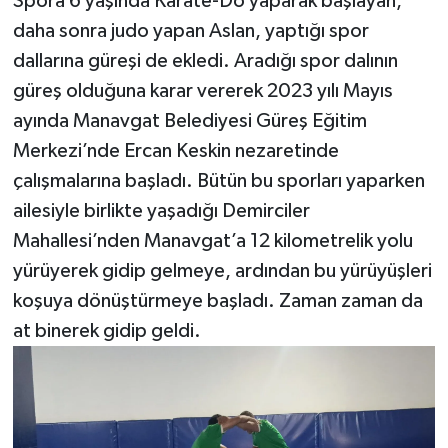
Spora 6 yaşında Karate-Do yaparak başlayan,
daha sonra judo yapan Aslan, yaptığı spor
dallarına güreşi de ekledi. Aradığı spor dalının
güreş olduğuna karar vererek 2023 yılı Mayıs
ayında Manavgat Belediyesi Güreş Eğitim
Merkezi’nde Ercan Keskin nezaretinde
çalışmalarına başladı. Bütün bu sporları yaparken
ailesiyle birlikte yaşadığı Demirciler
Mahallesi’nden Manavgat’a 12 kilometrelik yolu
yürüyerek gidip gelmeye, ardından bu yürüyüşleri
koşuya dönüştürmeye başladı. Zaman zaman da
at binerek gidip geldi.