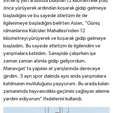
Evi ile iş yeri arasında bulunan 12 kilometrelik yolu
önce yürüyerek ardından koşarak gidip gelmeye
başladığını ve bu sayede atletizm ile de
ilgilenmeye başladığını belirten Aslan, "Güreş
idmanlarına Külcüler Mahallesi’nden 12
kilometreyi yürüyerek ve koşarak gidip gelmeye
başladım. Bu sayede atletizm ile ilgilendim ve
yarışmalara katıldım. Sanayide çalışırken işe
zaman zaman atımla gidip geliyordum.
Manavgat’ta yapılan at yarışlarında dereceye
girdim. 5 ayrı spor dalında aynı anda yarışmalara
katılmanın mutluluğunu yaşıyorum. Bu arada kalan
zamanımda hayvancılıkla geçimini sağlayan aileme
yardım ediyorum" ifadelerini kullandı.