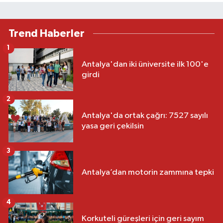
Trend Haberler
1
Antalya'dan iki üniversite ilk 100'e
girdi
2
Antalya'da ortak çağrı: 7527 sayılı
yasa geri çekilsin
3
Antalya’dan motorin zammına tepki
4
Korkuteli güreşleri için geri sayım