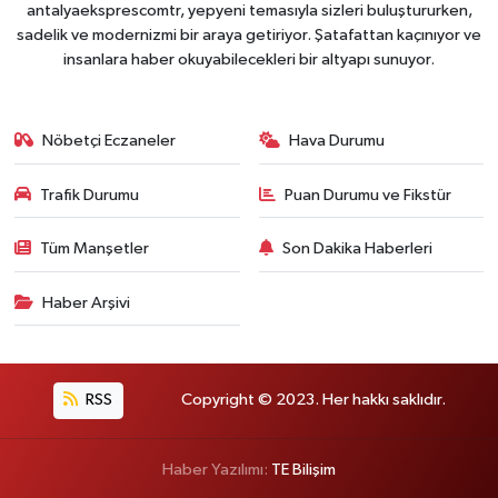
antalyaeksprescomtr, yepyeni temasıyla sizleri buluştururken,
sadelik ve modernizmi bir araya getiriyor. Şatafattan kaçınıyor ve
insanlara haber okuyabilecekleri bir altyapı sunuyor.
Nöbetçi Eczaneler
Hava Durumu
Trafik Durumu
Puan Durumu ve Fikstür
Tüm Manşetler
Son Dakika Haberleri
Haber Arşivi
RSS
Copyright © 2023. Her hakkı saklıdır.
Haber Yazılımı:
TE Bilişim