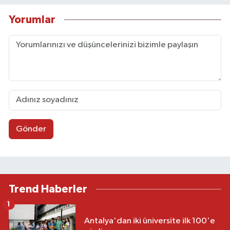
Yorumlar
Gönder
Trend Haberler
1
Antalya'dan iki üniversite ilk 100'e