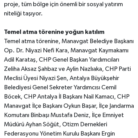
proje, tüm bölge için önemli bir sosyal yatırım
niteliği taşıyor.
Temel atma törenine yoğun katılım
Temel atma törenine, Manavgat Belediye Başkanı
Op. Dr. Niyazi Nefi Kara, Manavgat Kaymakamı
Adil Karataş, CHP Genel Başkan Yardımcıları
Zeliha Aksaz Şahbaz ve Aylin Nazlıaka, CHP Parti
Meclisi Üyesi Niyazi Şen, Antalya Büyükşehir
Belediyesi Genel Sekreter Yardımcısı Cemil
Böcek, CHP Antalya İl Başkanı Nail Kamacı, CHP
Manavgat İlçe Başkanı Oykun Başar, İlçe Jandarma
Komutanı Binbaşı Mustafa Deniz, İlçe Emniyet
Müdürü Ayhan Söğüt, Otizm Dernekleri
Federasyonu Yönetim Kurulu Başkanı Ergin