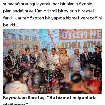
sunacağını vurgulayarak, her bir alanın özenle
planlandığını ve tüm otizmli bireylerin bireysel
farklılıklarını gözeten bir yapıda hizmet vereceğini
belirtti.
Kaymakam Karataş: "Bu hizmet milyonlarla
ölçülemez"