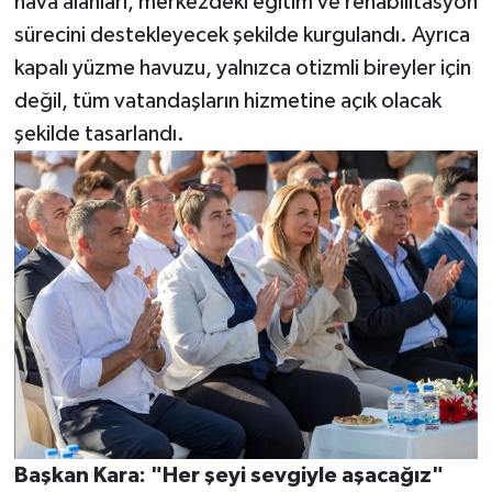
hava alanları, merkezdeki eğitim ve rehabilitasyon
sürecini destekleyecek şekilde kurgulandı. Ayrıca
kapalı yüzme havuzu, yalnızca otizmli bireyler için
değil, tüm vatandaşların hizmetine açık olacak
şekilde tasarlandı.
Başkan Kara: "Her şeyi sevgiyle aşacağız"