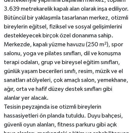
destekleriyle yapımına başlanan merkez, toplam
3.639 metrekarelik kapalı alan olarak inşa ediliyor.
Bütüncül bir yaklaşımla tasarlanan merkez, otizmli
bireylerin eğitsel, fiziksel ve sosyal gelişimlerini
destekleyecek birçok özel donanıma sahip.
Merkezde, kapalı yüzme havuzu (250 m²), spor
salonu, yoga ve pilates sınıfları, dil ve konuşma
terapi odaları, grup ve bireysel eğitim sınıfları,
günlük yaşam becerileri sınıfı, resim, müzik ve el
sanatları atölyeleri, çok amaçlı salon, yemekhane,
ağır, orta ve hafif düzey destek sınıfları gibi
alanlar yer alacak.
Tesisin peyzajında ise otizmli bireylerin
hassasiyetleri ön planda tutuldu. Duyu bahçesi,
güvenli oyun alanları, fitness parkuru gibi açık