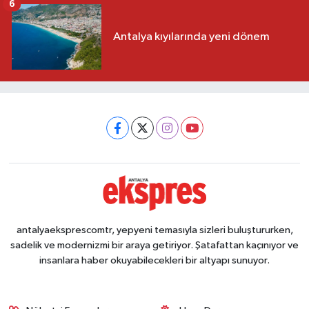
6
Antalya kıyılarında yeni dönem
antalyaeksprescomtr, yepyeni temasıyla sizleri buluştururken,
sadelik ve modernizmi bir araya getiriyor. Şatafattan kaçınıyor ve
insanlara haber okuyabilecekleri bir altyapı sunuyor.