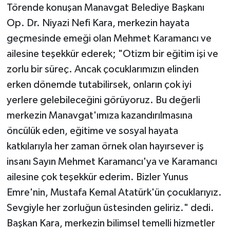
Törende konuşan Manavgat Belediye Başkanı
Op. Dr. Niyazi Nefi Kara, merkezin hayata
geçmesinde emeği olan Mehmet Karamancı ve
ailesine teşekkür ederek; "Otizm bir eğitim işi ve
zorlu bir süreç. Ancak çocuklarımızın elinden
erken dönemde tutabilirsek, onların çok iyi
yerlere gelebileceğini görüyoruz. Bu değerli
merkezin Manavgat'ımıza kazandırılmasına
öncülük eden, eğitime ve sosyal hayata
katkılarıyla her zaman örnek olan hayırsever iş
insanı Sayın Mehmet Karamancı'ya ve Karamancı
ailesine çok teşekkür ederim. Bizler Yunus
Emre'nin, Mustafa Kemal Atatürk'ün çocuklarıyız.
Sevgiyle her zorluğun üstesinden geliriz." dedi.
Başkan Kara, merkezin bilimsel temelli hizmetler