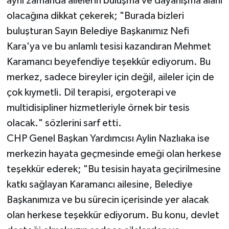
aynı zamanda ailelerin buluşma ve dayanışma alanı
olacağına dikkat çekerek; "Burada bizleri
buluşturan Sayın Belediye Başkanımız Nefi
Kara'ya ve bu anlamlı tesisi kazandıran Mehmet
Karamancı beyefendiye teşekkür ediyorum. Bu
merkez, sadece bireyler için değil, aileler için de
çok kıymetli. Dil terapisi, ergoterapi ve
multidisipliner hizmetleriyle örnek bir tesis
olacak." sözlerini sarf etti.
CHP Genel Başkan Yardımcısı Aylin Nazlıaka ise
merkezin hayata geçmesinde emeği olan herkese
teşekkür ederek; "Bu tesisin hayata geçirilmesine
katkı sağlayan Karamancı ailesine, Belediye
Başkanımıza ve bu sürecin içerisinde yer alacak
olan herkese teşekkür ediyorum. Bu konu, devlet