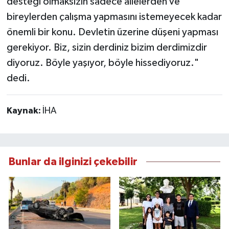
desteği olmaksızın sadece ailelerden ve
bireylerden çalışma yapmasını istemeyecek kadar
önemli bir konu. Devletin üzerine düşeni yapması
gerekiyor. Biz, sizin derdiniz bizim derdimizdir
diyoruz. Böyle yaşıyor, böyle hissediyoruz."
dedi.
Kaynak:
İHA
Bunlar da ilginizi çekebilir