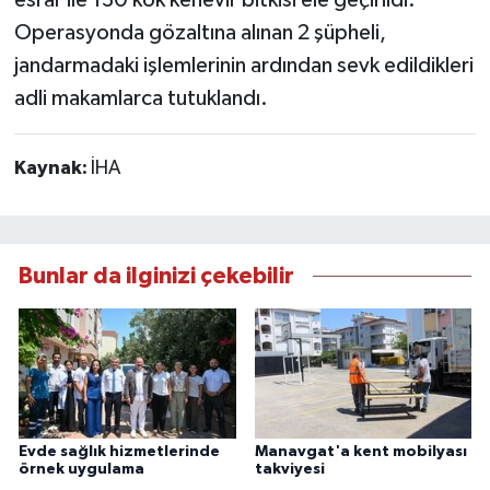
Operasyonda gözaltına alınan 2 şüpheli,
jandarmadaki işlemlerinin ardından sevk edildikleri
adli makamlarca tutuklandı.
Kaynak:
İHA
Bunlar da ilginizi çekebilir
Evde sağlık hizmetlerinde
Manavgat'a kent mobilyası
örnek uygulama
takviyesi