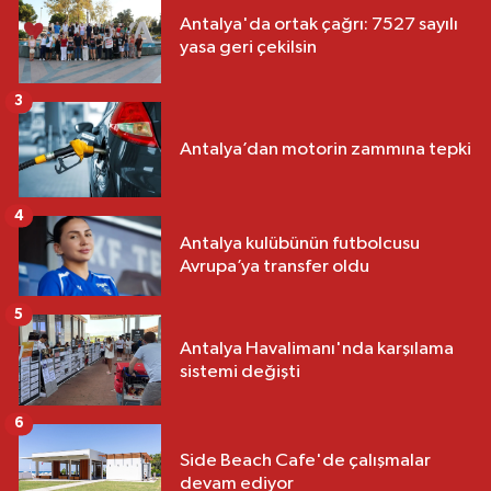
Antalya'da ortak çağrı: 7527 sayılı
yasa geri çekilsin
3
Antalya’dan motorin zammına tepki
4
Antalya kulübünün futbolcusu
Avrupa’ya transfer oldu
5
Antalya Havalimanı'nda karşılama
sistemi değişti
6
Side Beach Cafe'de çalışmalar
devam ediyor