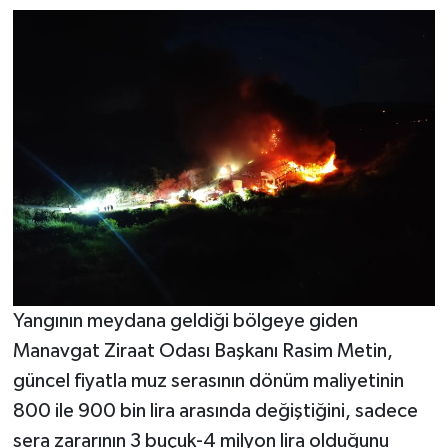
Yangının meydana geldiği bölgeye giden
Manavgat Ziraat Odası Başkanı Rasim Metin,
güncel fiyatla muz serasının dönüm maliyetinin
800 ile 900 bin lira arasında değiştiğini, sadece
sera zararının 3 buçuk-4 milyon lira olduğunu