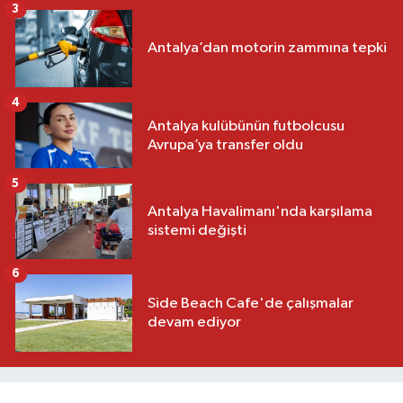
3
Antalya’dan motorin zammına tepki
4
Antalya kulübünün futbolcusu
Avrupa’ya transfer oldu
5
Antalya Havalimanı'nda karşılama
sistemi değişti
6
Side Beach Cafe'de çalışmalar
devam ediyor