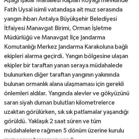
Aşağı Işıklar Mahallesi Kaplan Koyağı mevkiinde
Fatih Uysal isimli vatandaşa ait muz serasında
yangın ihbarı Antalya Büyükşehir Belediyesi
İtfaiyesi Manavgat Birimi, Orman İşletme
Müdürlüğü ve Manavgat İlçe Jandarma
Komutanlığı Merkez Jandarma Karakoluna bağlı
ekipleri alarma geçirdi. Yangın bölgesine ulaşan
ekipler bir taraftan yanan seraya müdahalede
bulunurken diğer taraftan yangının yakınında
bulunan ormanlık alana ulaşmaması için gerekli
önlemleri aldılar. Yangında alevler ve gökyüzünü
saran siyah duman bulutları kilometrelerce
uzaktan görülürken, sık sık patlamalar yaşandığı
görüldü. Yaklaşık 2 saat süren ve tüm
müdahalelere rağmen 5 dönüm üzerine kurulu