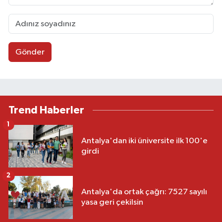
Gönder
Trend Haberler
1
Antalya'dan iki üniversite ilk 100'e
girdi
2
Antalya'da ortak çağrı: 7527 sayılı
yasa geri çekilsin