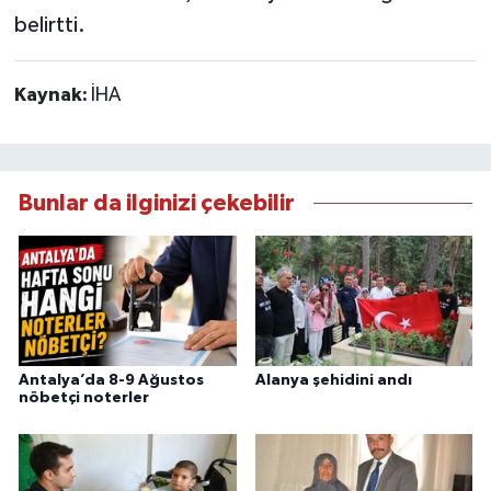
belirtti.
Kaynak:
İHA
Bunlar da ilginizi çekebilir
Antalya’da 8-9 Ağustos
Alanya şehidini andı
nöbetçi noterler