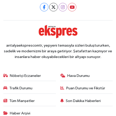
antalyaeksprescomtr, yepyeni temasıyla sizleri buluştururken,
sadelik ve modernizmi bir araya getiriyor. Şatafattan kaçınıyor ve
insanlara haber okuyabilecekleri bir altyapı sunuyor.
Nöbetçi Eczaneler
Hava Durumu
Trafik Durumu
Puan Durumu ve Fikstür
Tüm Manşetler
Son Dakika Haberleri
Haber Arşivi