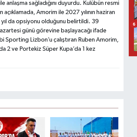
 ile anlaşma sağladığını duyurdu. Kulübün resmi
lan açıklamada, Amorim ile 2027 yılının haziran
yıl da opsiyonu olduğunu belirtildi. 39
6
Pazartesi günü görevine başlayacağı ifade
bi Sporting Lizbon’u çalıştıran Ruben Amorim,
nda 2 ve Portekiz Süper Kupa’da 1 kez