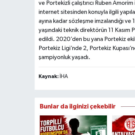
ve Portekizli çalıştırıcı Ruben Amorim
internet sitesinden konuyla ilgili yapı
ayına kadar sözleşme imzalandığı ve 1 
yaşındaki teknik direktörün 11 Kasım 
edildi. 2020’den bu yana Portekiz eki
Portekiz Ligi’nde 2, Portekiz Kupası’
şampiyonluk yaşadı.
Kaynak:
İHA
Bunlar da ilginizi çekebilir