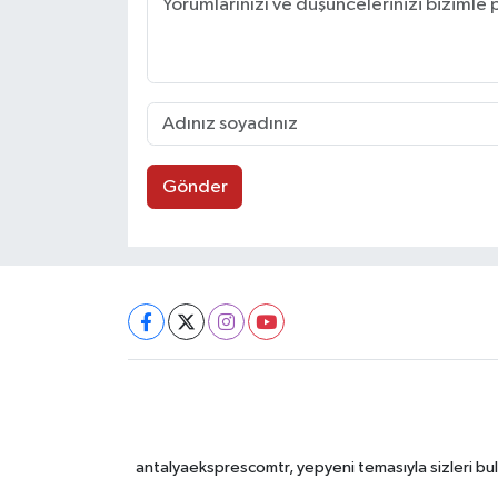
Gönder
antalyaeksprescomtr, yepyeni temasıyla sizleri bulu