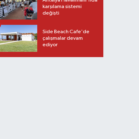
Antalya Havalimanı'nda
karşılama sistemi
değişti
Side Beach Cafe'de
çalışmalar devam
ediyor