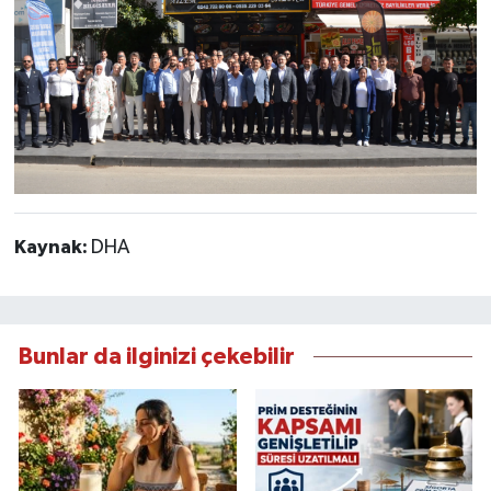
Kaynak:
DHA
Bunlar da ilginizi çekebilir