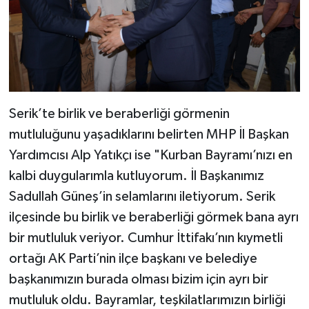
Serik’te birlik ve beraberliği görmenin
mutluluğunu yaşadıklarını belirten MHP İl Başkan
Yardımcısı Alp Yatıkçı ise "Kurban Bayramı’nızı en
kalbi duygularımla kutluyorum. İl Başkanımız
Sadullah Güneş’in selamlarını iletiyorum. Serik
ilçesinde bu birlik ve beraberliği görmek bana ayrı
bir mutluluk veriyor. Cumhur İttifakı’nın kıymetli
ortağı AK Parti’nin ilçe başkanı ve belediye
başkanımızın burada olması bizim için ayrı bir
mutluluk oldu. Bayramlar, teşkilatlarımızın birliği