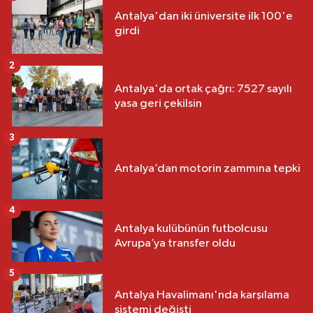
Antalya'dan iki üniversite ilk 100'e
girdi
2
Antalya'da ortak çağrı: 7527 sayılı
yasa geri çekilsin
3
Antalya’dan motorin zammına tepki
4
Antalya kulübünün futbolcusu
Avrupa’ya transfer oldu
5
Antalya Havalimanı'nda karşılama
sistemi değişti