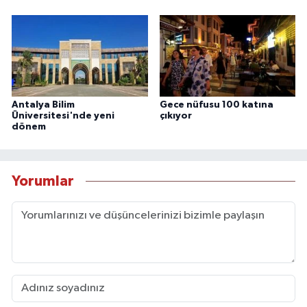
Antalya Bilim
Gece nüfusu 100 katına
Üniversitesi'nde yeni
çıkıyor
dönem
Yorumlar