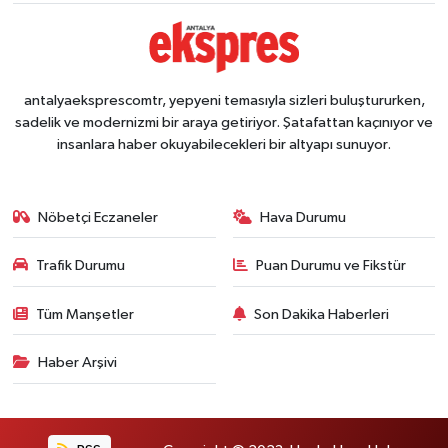
antalyaeksprescomtr, yepyeni temasıyla sizleri buluştururken,
sadelik ve modernizmi bir araya getiriyor. Şatafattan kaçınıyor ve
insanlara haber okuyabilecekleri bir altyapı sunuyor.
Nöbetçi Eczaneler
Hava Durumu
Trafik Durumu
Puan Durumu ve Fikstür
Tüm Manşetler
Son Dakika Haberleri
Haber Arşivi