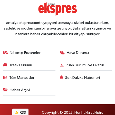
antalyaeksprescomtr, yepyeni temasıyla sizleri buluştururken,
sadelik ve modernizmi bir araya getiriyor. Şatafattan kaçınıyor ve
insanlara haber okuyabilecekleri bir altyapı sunuyor.
Nöbetçi Eczaneler
Hava Durumu
Trafik Durumu
Puan Durumu ve Fikstür
Tüm Manşetler
Son Dakika Haberleri
Haber Arşivi
RSS
Copyright © 2023. Her hakkı saklıdır.