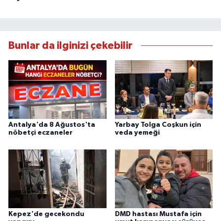
Bunlar da ilginizi çekebilir
Antalya'da 8 Ağustos'ta
Yarbay Tolga Coşkun için
nöbetçi eczaneler
veda yemeği
Kepez'de gecekondu
DMD hastası Mustafa için