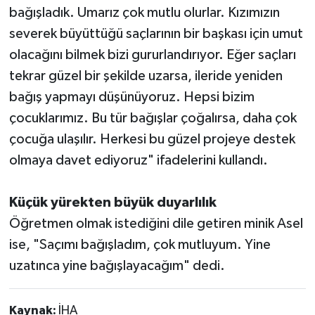
bağışladık. Umarız çok mutlu olurlar. Kızımızın
severek büyüttüğü saçlarının bir başkası için umut
olacağını bilmek bizi gururlandırıyor. Eğer saçları
tekrar güzel bir şekilde uzarsa, ileride yeniden
bağış yapmayı düşünüyoruz. Hepsi bizim
çocuklarımız. Bu tür bağışlar çoğalırsa, daha çok
çocuğa ulaşılır. Herkesi bu güzel projeye destek
olmaya davet ediyoruz" ifadelerini kullandı.
Küçük yürekten büyük duyarlılık
Öğretmen olmak istediğini dile getiren minik Asel
ise, "Saçımı bağışladım, çok mutluyum. Yine
uzatınca yine bağışlayacağım" dedi.
Kaynak:
İHA