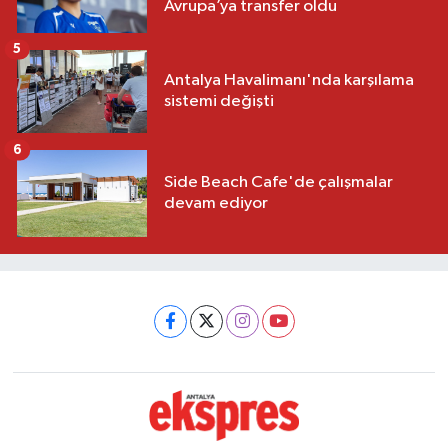
Avrupa’ya transfer oldu
5
Antalya Havalimanı'nda karşılama
sistemi değişti
6
Side Beach Cafe'de çalışmalar
devam ediyor