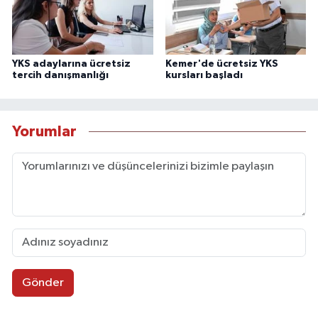
YKS adaylarına ücretsiz
Kemer'de ücretsiz YKS
tercih danışmanlığı
kursları başladı
Yorumlar
Gönder