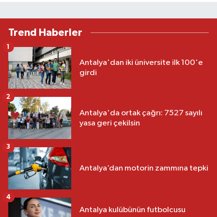
Trend Haberler
1
Antalya'dan iki üniversite ilk 100'e
girdi
2
Antalya'da ortak çağrı: 7527 sayılı
yasa geri çekilsin
3
Antalya’dan motorin zammına tepki
4
Antalya kulübünün futbolcusu