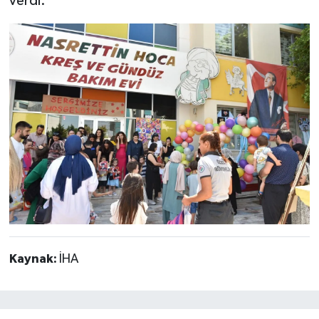
verdi.
Kaynak:
İHA