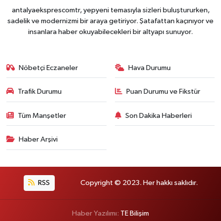
antalyaeksprescomtr, yepyeni temasıyla sizleri buluştururken,
sadelik ve modernizmi bir araya getiriyor. Şatafattan kaçınıyor ve
insanlara haber okuyabilecekleri bir altyapı sunuyor.
Nöbetçi Eczaneler
Hava Durumu
Trafik Durumu
Puan Durumu ve Fikstür
Tüm Manşetler
Son Dakika Haberleri
Haber Arşivi
RSS
Copyright © 2023. Her hakkı saklıdır.
Haber Yazılımı:
TE Bilişim