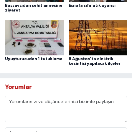
Başsavcıdan şehit annesine
Esnafa sıfır atık uyarısı
ziyaret
Uyuşturucudan 1 tutuklama
8 Ağustos’ta elektrik
kesintisi yapılacak ilçeler
Yorumlar