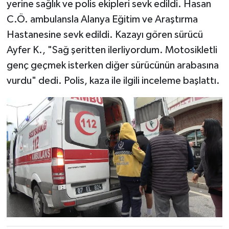
yerine sağlık ve polis ekipleri sevk edildi. Hasan
C.Ö. ambulansla Alanya Eğitim ve Araştırma
Hastanesine sevk edildi. Kazayı gören sürücü
Ayfer K., "Sağ şeritten ilerliyordum. Motosikletli
genç geçmek isterken diğer sürücünün arabasına
vurdu" dedi. Polis, kaza ile ilgili inceleme başlattı.