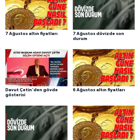
7 Ağustos altın fiyatları
7 Ağustos dövizde son
durum
Davut Çetin'den gövde
6 Ağustos altın fiyatları
gösterisi