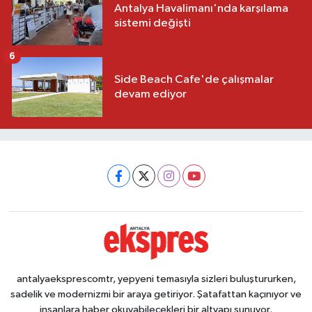
Antalya Havalimanı'nda karşılama
sistemi değişti
6
Side Beach Cafe'de çalışmalar
devam ediyor
antalyaeksprescomtr, yepyeni temasıyla sizleri buluştururken,
sadelik ve modernizmi bir araya getiriyor. Şatafattan kaçınıyor ve
insanlara haber okuyabilecekleri bir altyapı sunuyor.