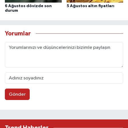
6 Ağustos dövizde son
5 Ağustos altın fiyatları
durum
Yorumlar
Gönder
Trend Haberler