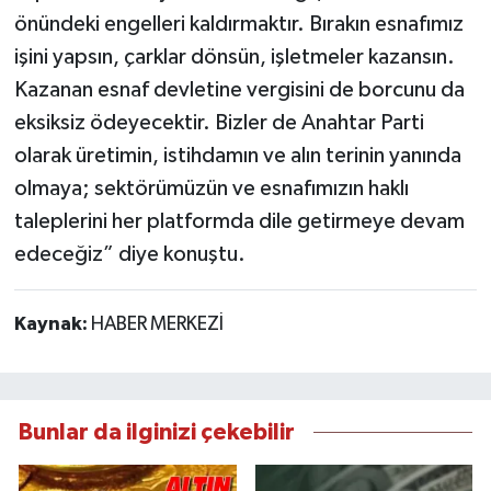
önündeki engelleri kaldırmaktır. Bırakın esnafımız
işini yapsın, çarklar dönsün, işletmeler kazansın.
Kazanan esnaf devletine vergisini de borcunu da
eksiksiz ödeyecektir. Bizler de Anahtar Parti
olarak üretimin, istihdamın ve alın terinin yanında
olmaya; sektörümüzün ve esnafımızın haklı
taleplerini her platformda dile getirmeye devam
edeceğiz” diye konuştu.
Kaynak:
HABER MERKEZİ
Bunlar da ilginizi çekebilir